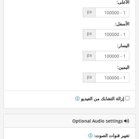
الأعلى:
px
الأسفل:
px
اليسار:
px
اليمين:
px
إزالة التشابك من الفيديو
Optional Audio settings
تغيير قنوات الصوت: