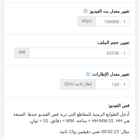
تغيير معدل بت الفيديو:
kbps
تعيين حجم الملف:
MB
تغيير معدل الإطارات:
إطار/ثانية (fps)
قص الفيديو:
أدخِل الطوابع الزمنية للمقاطع التي تريد قص الفيديو عندها. الصيغة
هي HH:MM:SS. HH = ساعة، MM = دقائق، SS = ثوانٍ.
مثال: 00:02:23 تعني دقيقتين و23 ثانية.