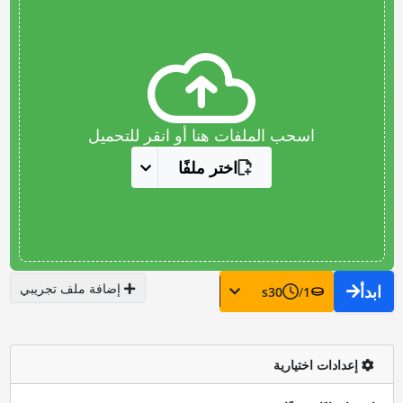
اسحب الملفات هنا أو انقر للتحميل
اختر ملفًا
إضافة ملف تجريبي
ابدأ
s
30
/
1
إعدادات اختيارية