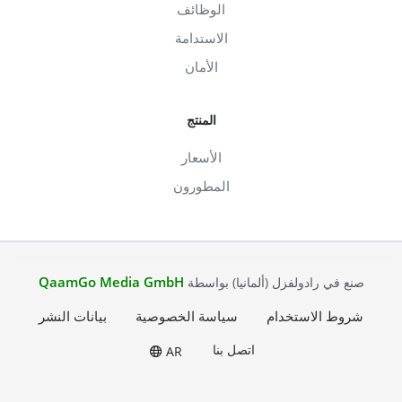
الوظائف
الاستدامة
الأمان
المنتج
الأسعار
المطورون
QaamGo Media GmbH
صنع في رادولفزل (ألمانيا) بواسطة
شروط الاستخدام
سياسة الخصوصية
بيانات النشر
اتصل بنا
AR