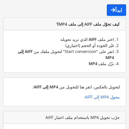
ابدأ
كيف تحوّل ملف AIFF إلى ملف MP4؟
اختر ملف
AIFF
الذي تريد تحويله
غيّر الجودة أو الحجم (اختياري)
انقر على "Start conversion" لتحويل ملفك من
AIFF إلى
MP4
نزّل ملف
MP4
لتحويل بالعكس، انقر هنا للتحويل من
MP4 إلى AIFF
:
محول MP4 إلى AIFF
جرّب تحويل MP4 باستخدام ملف اختبار AIFF