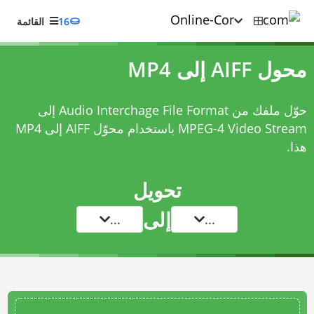
16
القائمة
محول AIFF إلى MP4
حوّل ملفك من Audio Interchage File Format إلى
MPEG-4 Video Stream باستخدام
محوّل AIFF إلى MP4
هذا.
تحويل
إلى
...
...