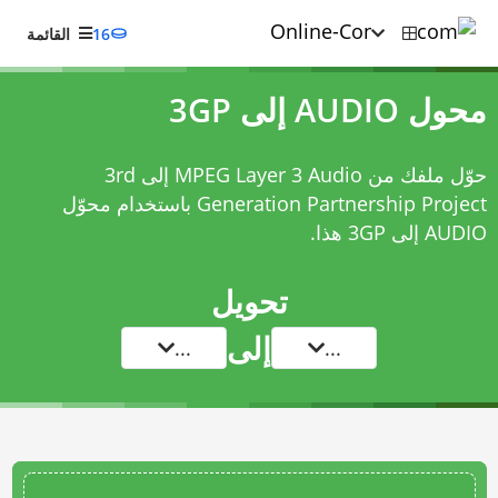
16
القائمة
محول AUDIO إلى 3GP
حوّل ملفك من MPEG Layer 3 Audio إلى 3rd
Generation Partnership Project باستخدام
محوّل
AUDIO إلى 3GP
هذا.
تحويل
إلى
...
...