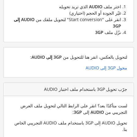
اختر ملف
AUDIO
الذي تريد تحويله
غيّر الجودة أو الحجم (اختياري)
انقر على "Start conversion" لتحويل ملفك من
AUDIO إلى
3GP
نزّل ملف
3GP
لتحويل بالعكس، انقر هنا للتحويل من
3GP إلى AUDIO
:
محول 3GP إلى AUDIO
جرّب تحويل 3GP باستخدام ملف اختبار AUDIO
لست متأكدًا بعد؟ انقر على الرابط التالي لتحويل ملف العرض
التجريبي من
AUDIO
إلى
3GP
:
تحويل AUDIO إلى 3GP باستخدام ملف AUDIO التجريبي الخاص
بنا
.