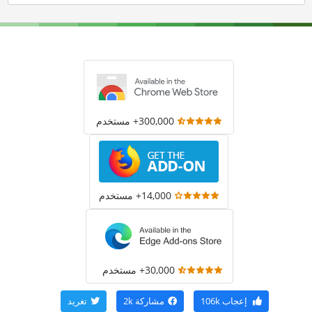
300,000+ مستخدم
14,000+ مستخدم
30,000+ مستخدم
إعجاب
106k
مشاركة
2k
تغريد