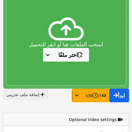
اسحب الملفات هنا أو انقر للتحميل
اختر ملفًا
إضافة ملف تجريبي
ابدأ
s
30
/
1
Optional Video settings