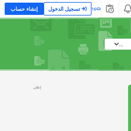
تسجيل الدخول
إنشاء حساب
16
...
إعلان