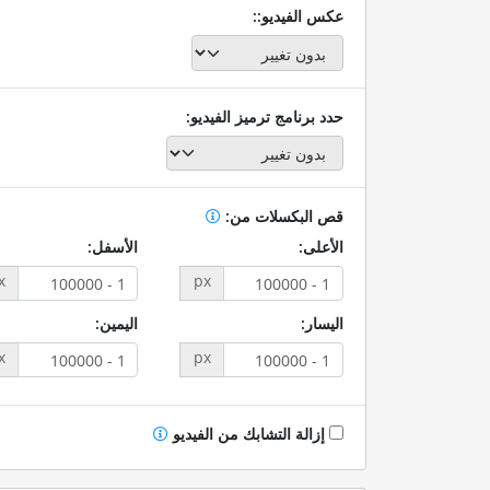
عكس الفيديو::
حدد برنامج ترميز الفيديو:
قص البكسلات من:
الأعلى:
الأسفل:
x
px
اليسار:
اليمين:
x
px
إزالة التشابك من الفيديو