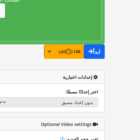
ابدأ
s
30
/
1
إعدادات اختيارية
اختر إعدادًا مسبقًا:
Optional Video settings
تغيير حجم الفيديو: