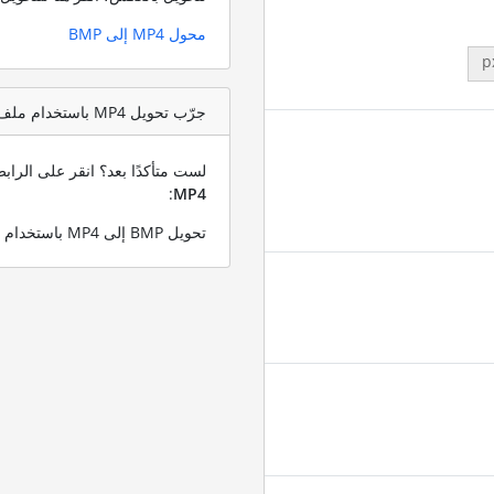
محول MP4 إلى BMP
p
جرّب تحويل MP4 باستخدام ملف اختبار BMP
لست متأكدًا بعد؟ انقر على الرا
:
MP4
تحويل BMP إلى MP4 باستخدام ملف BMP التجريبي الخاص بنا