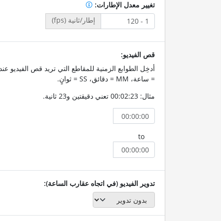
تغيير معدل الإطارات:
إطار/ثانية (fps)
قص الفيديو:
= ساعة، MM = دقائق، SS = ثوانٍ.
مثال: 00:02:23 تعني دقيقتين و23 ثانية.
to
تدوير الفيديو (في اتجاه عقارب الساعة):