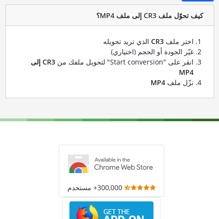
كيف تحوّل ملف CR3 إلى ملف MP4؟
اختر ملف
CR3
الذي تريد تحويله
غيّر الجودة أو الحجم (اختياري)
انقر على "Start conversion" لتحويل ملفك من
CR3 إلى
MP4
نزّل ملف
MP4
300,000+ مستخدم