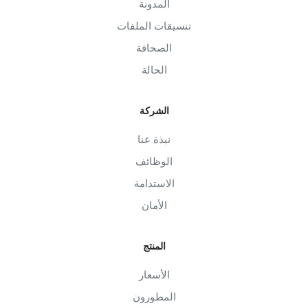
المدونة
تنسيقات الملفات
الصحافة
الحالة
الشركة
نبذة عنا
الوظائف
الاستدامة
الأمان
المنتج
الأسعار
المطورون