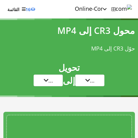
16
القائمة
محول CR3 إلى MP4
حوّل CR3 إلى MP4
تحويل
إلى
...
...