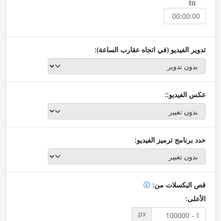
to
تدوير الفيديو (في اتجاه عقارب الساعة):
عكس الفيديو::
حدد برنامج ترميز الفيديو:
قص البكسلات من:
الأعلى:
px