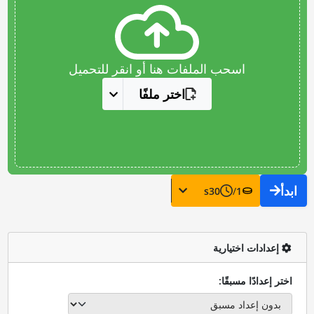
اسحب الملفات هنا أو انقر للتحميل
اختر ملفًا
ابدأ
s
30
/
1
إعدادات اختيارية
اختر إعدادًا مسبقًا: