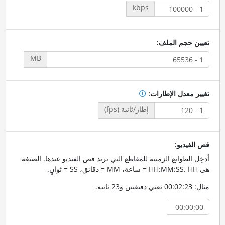
kbps
تعيين حجم الملف:
MB
تغيير معدل الإطارات:
إطار/ثانية (fps)
قص الفيديو:
أدخِل الطوابع الزمنية للمقاطع التي تريد قص الفيديو عندها. الصيغة
هي HH:MM:SS. HH = ساعة، MM = دقائق، SS = ثوانٍ.
مثال: 00:02:23 تعني دقيقتين و23 ثانية.