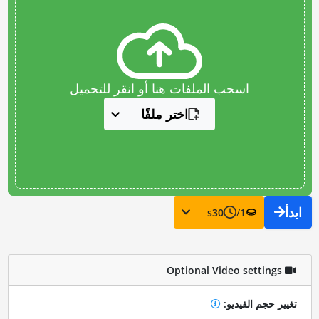
اسحب الملفات هنا أو انقر للتحميل
اختر ملفًا
ابدأ
s
30
/
1
Optional Video settings
تغيير حجم الفيديو: