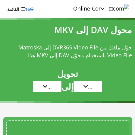
16
القائمة
محول DAV إلى MKV
حوّل ملفك من DVR365 Video File إلى Matroska
Video File باستخدام
محوّل DAV إلى MKV
هذا.
تحويل
إلى
...
...