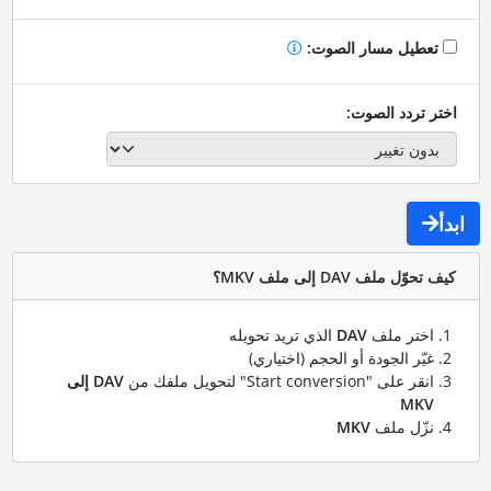
تعطيل مسار الصوت:
اختر تردد الصوت:
ابدأ
كيف تحوّل ملف DAV إلى ملف MKV؟
اختر ملف
DAV
الذي تريد تحويله
غيّر الجودة أو الحجم (اختياري)
انقر على "Start conversion" لتحويل ملفك من
DAV إلى
MKV
نزّل ملف
MKV