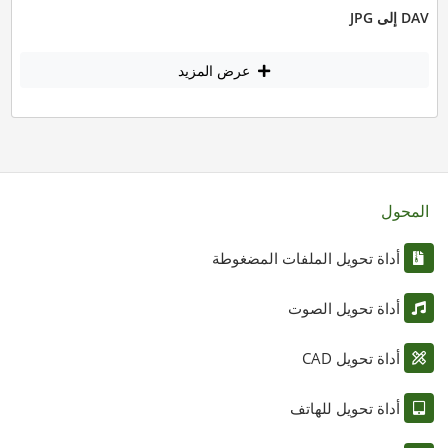
DAV إلى JPG
عرض المزيد
المحول
أداة تحويل الملفات المضغوطة
أداة تحويل الصوت
أداة تحويل CAD
أداة تحويل للهاتف