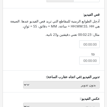
قص الفيديو:
أدخِل الطوابع الزمنية للمقاطع التي تريد قص الفيديو عندها. الصيغة
هي HH:MM:SS. HH = ساعة، MM = دقائق، SS = ثوانٍ.
مثال: 00:02:23 تعني دقيقتين و23 ثانية.
to
تدوير الفيديو (في اتجاه عقارب الساعة):
عكس الفيديو::