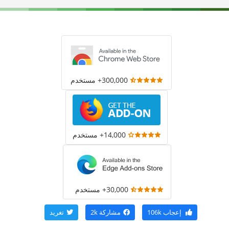
300,000+ مستخدم
14,000+ مستخدم
30,000+ مستخدم
إعجاب
106k
مشاركة
2k
تغريد