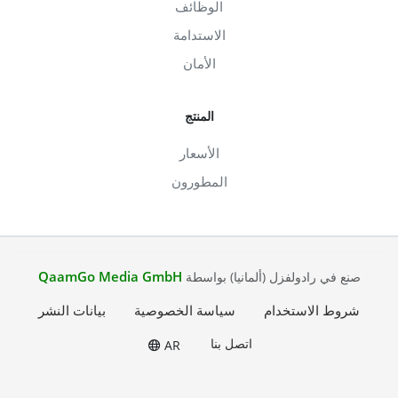
الوظائف
الاستدامة
الأمان
المنتج
الأسعار
المطورون
QaamGo Media GmbH
صنع في رادولفزل (ألمانيا) بواسطة
شروط الاستخدام
سياسة الخصوصية
بيانات النشر
اتصل بنا
AR