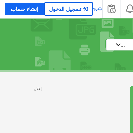
تسجيل الدخول
إنشاء حساب
16
...
إعلان