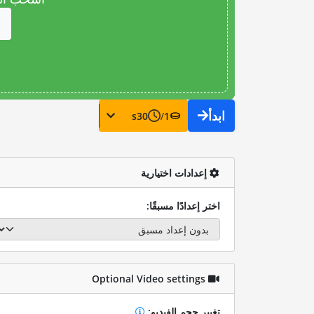
ابدأ
s
30
/
1
إعدادات اختيارية
اختر إعدادًا مسبقًا:
Optional Video settings
تغيير حجم الفيديو: