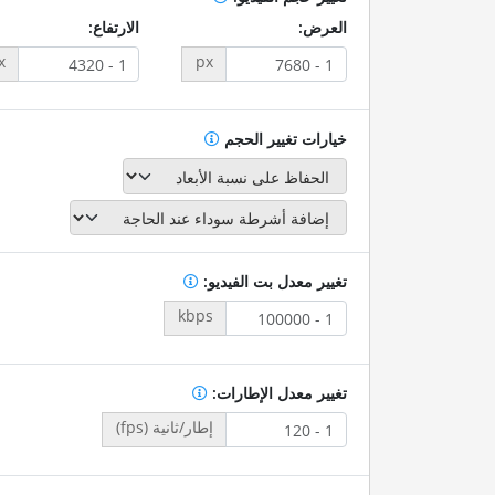
العرض:
الارتفاع:
x
px
خيارات تغيير الحجم
تغيير معدل بت الفيديو:
kbps
تغيير معدل الإطارات:
إطار/ثانية (fps)