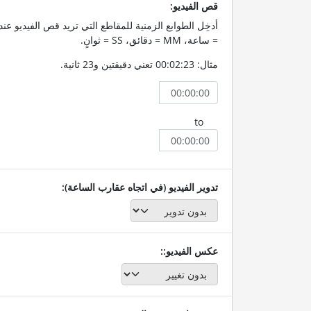
قص الفيديو:
= ساعة، MM = دقائق، SS = ثوانٍ.
مثال: 00:02:23 تعني دقيقتين و23 ثانية.
to
تدوير الفيديو (في اتجاه عقارب الساعة):
عكس الفيديو::