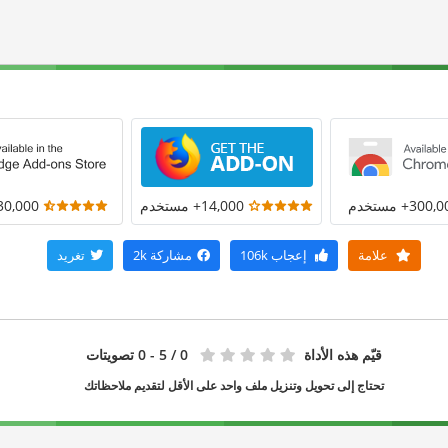
300+ مستخدم
14,000+ مستخدم
30,000+ مستخد
علامة
إعجاب
106k
مشاركة
2k
تغريد
قيّم هذه الأداة
0
/ 5 - 0 تصويتات
تحتاج إلى تحويل وتنزيل ملف واحد على الأقل لتقديم ملاحظاتك