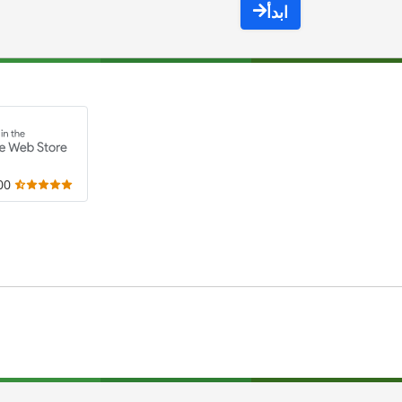
ابدأ
,000