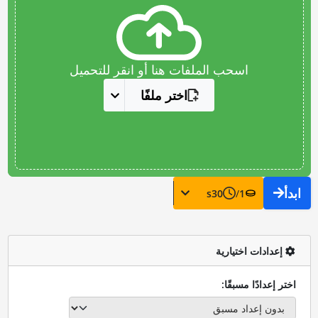
اسحب الملفات هنا أو انقر للتحميل
اختر ملفًا
ابدأ
s
30
/
1
إعدادات اختيارية
اختر إعدادًا مسبقًا: