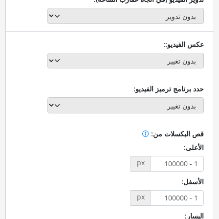
عكس الفيديو::
حدد برنامج ترميز الفيديو:
قص البكسلات من:
الأعلى:
px
الأسفل:
px
اليسار: