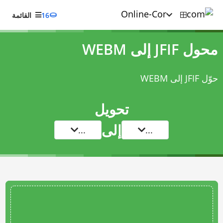
16
القائمة
محول JFIF إلى WEBM
حوّل JFIF إلى WEBM
تحويل
إلى
...
...