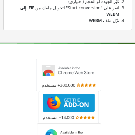
غيّر الجودة أو الحجم (اختياري)
انقر على "Start conversion" لتحويل ملفك من
JFIF إلى
WEBM
نزّل ملف
WEBM
300,000+ مستخدم
14,000+ مستخدم