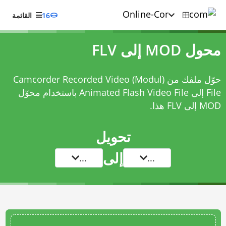
16
القائمة
محول MOD إلى FLV
حوّل ملفك من Camcorder Recorded Video (Modul)
File إلى Animated Flash Video File باستخدام
محوّل
MOD إلى FLV
هذا.
تحويل
إلى
...
...