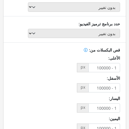
حدد برنامج ترميز الفيديو:
قص البكسلات من:
الأعلى:
px
الأسفل:
px
اليسار:
px
اليمين:
px