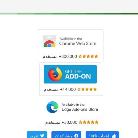
300,000+ مستخدم
14,000+ مستخدم
30,000+ مستخدم
إعجاب
106k
مشاركة
2k
تغريد