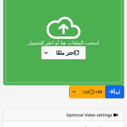
اسحب الملفات هنا أو انقر للتحميل
اختر ملفًا
ابدأ
s
30
/
1
Optional Video settings