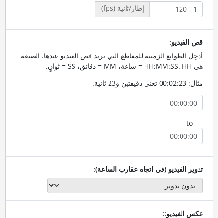
إطار/ثانية (fps)
قص الفيديو:
أدخِل الطوابع الزمنية للمقاطع التي تريد قص الفيديو عندها. الصيغة
هي HH:MM:SS. HH = ساعة، MM = دقائق، SS = ثوانٍ.
مثال: 00:02:23 تعني دقيقتين و23 ثانية.
to
تدوير الفيديو (في اتجاه عقارب الساعة):
عكس الفيديو::