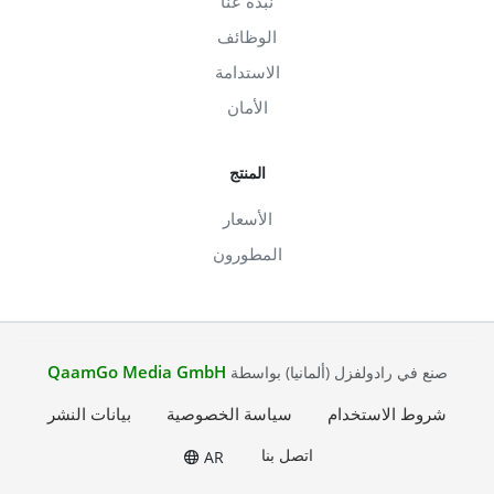
نبذة عنا
الوظائف
الاستدامة
الأمان
المنتج
الأسعار
المطورون
QaamGo Media GmbH
صنع في رادولفزل (ألمانيا) بواسطة
شروط الاستخدام
سياسة الخصوصية
بيانات النشر
اتصل بنا
AR