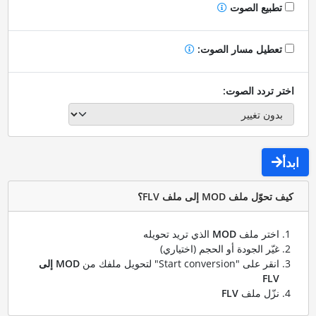
تطبيع الصوت
تعطيل مسار الصوت:
اختر تردد الصوت:
ابدأ
كيف تحوّل ملف MOD إلى ملف FLV؟
اختر ملف
MOD
الذي تريد تحويله
غيّر الجودة أو الحجم (اختياري)
انقر على "Start conversion" لتحويل ملفك من
MOD إلى
FLV
نزّل ملف
FLV