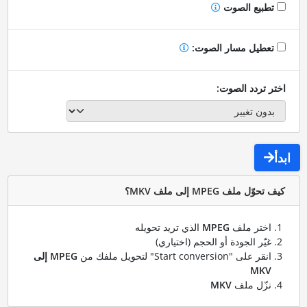
تطبيع الصوت
تعطيل مسار الصوت:
اختر تردد الصوت:
ابدأ
كيف تحوّل ملف MPEG إلى ملف MKV؟
اختر ملف
MPEG
الذي تريد تحويله
غيّر الجودة أو الحجم (اختياري)
انقر على "Start conversion" لتحويل ملفك من
MPEG إلى
MKV
نزّل ملف
MKV