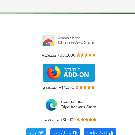
300,000+ مستخدم
14,000+ مستخدم
30,000+ مستخدم
إعجاب
106k
مشاركة
2k
تغريد