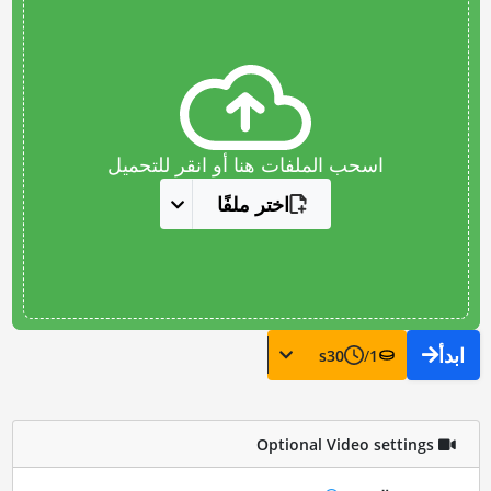
اسحب الملفات هنا أو انقر للتحميل
اختر ملفًا
ابدأ
s
30
/
1
Optional Video settings