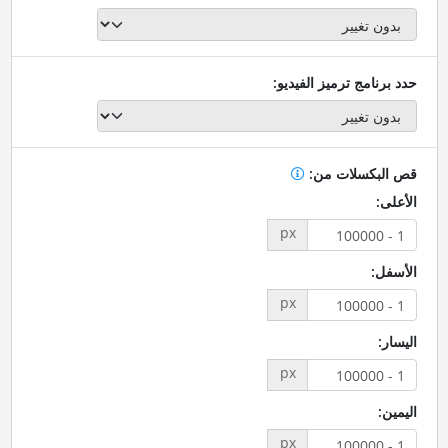
حدد برنامج ترميز الفيديو:
قص البكسلات من:
الأعلى:
px
الأسفل:
px
اليسار:
px
اليمين:
px