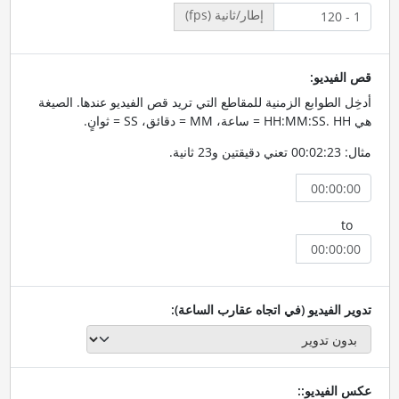
إطار/ثانية (fps)
قص الفيديو:
أدخِل الطوابع الزمنية للمقاطع التي تريد قص الفيديو عندها. الصيغة
هي HH:MM:SS. HH = ساعة، MM = دقائق، SS = ثوانٍ.
مثال: 00:02:23 تعني دقيقتين و23 ثانية.
to
تدوير الفيديو (في اتجاه عقارب الساعة):
عكس الفيديو::