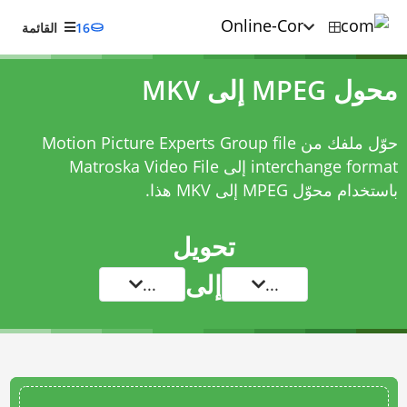
16
القائمة
محول MPEG إلى MKV
حوّل ملفك من Motion Picture Experts Group file
interchange format إلى Matroska Video File
باستخدام
محوّل MPEG إلى MKV
هذا.
تحويل
إلى
...
...