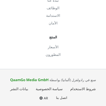
نبذة عنا
الوظائف
الاستدامة
الأمان
المنتج
الأسعار
المطورون
QaamGo Media GmbH
صنع في رادولفزل (ألمانيا) بواسطة
شروط الاستخدام
سياسة الخصوصية
بيانات النشر
اتصل بنا
AR