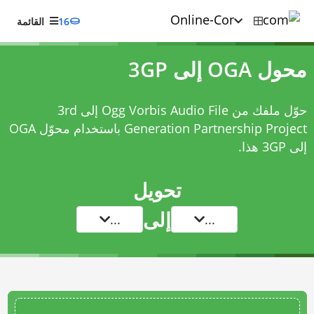
16
القائمة
محول OGA إلى 3GP
حوّل ملفك من Ogg Vorbis Audio File إلى 3rd
Generation Partnership Project باستخدام
محوّل OGA
إلى 3GP
هذا.
تحويل
إلى
...
...