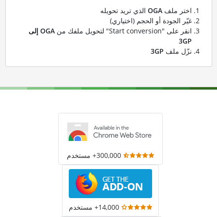
اختر ملف
OGA
الذي تريد تحويله
غيّر الجودة أو الحجم (اختياري)
انقر على "Start conversion" لتحويل ملفك من
OGA إلى
3GP
نزّل ملف
3GP
300,000+ مستخدم
14,000+ مستخدم