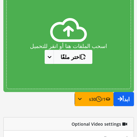
اسحب الملفات هنا أو انقر للتحميل
اختر ملفًا
ابدأ
s
30
/
1
Optional Video settings