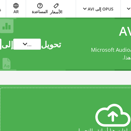
OPUS إلى AVI
المساعدة
AR
الأسعار
تحويل
إلى
...
Opus Audio F إلى Microsoft Audio/Visual
ذا.
فات هنا أو انقر للتحميل