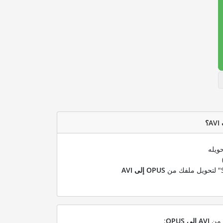
ويله
OPUS إلى AVI
ل من
AVI إلى OPUS
: