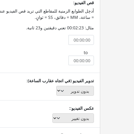
قص الفيديو:
= ساعة، MM = دقائق، SS = ثوانٍ.
مثال: 00:02:23 تعني دقيقتين و23 ثانية.
to
تدوير الفيديو (في اتجاه عقارب الساعة):
عكس الفيديو::