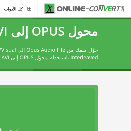
كل الأدوات
محول OPUS إلى AVI
حوّل ملفك من ile
Interleaved باستخدام
محوّل OPUS إلى AVI
ه
اسحب المل