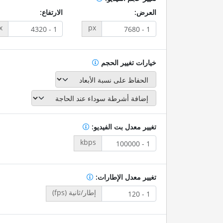
العرض:
الارتفاع:
x
px
خيارات تغيير الحجم
تغيير معدل بت الفيديو:
kbps
تغيير معدل الإطارات:
إطار/ثانية (fps)