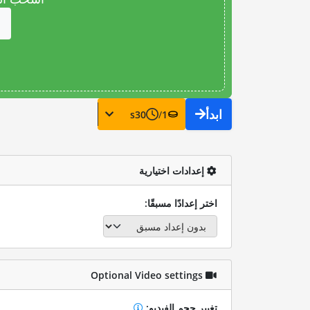
ابدأ
s
30
/
1
إعدادات اختيارية
اختر إعدادًا مسبقًا:
Optional Video settings
تغيير حجم الفيديو: