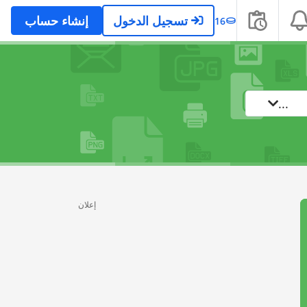
تسجيل الدخول
إنشاء حساب
16
...
إعلان