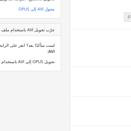
محول AVI إلى OPUS
p
جرّب تحويل AVI باستخدام ملف اختبار OPUS
لست متأكدًا بعد؟ انقر على الرا
:
AVI
تحويل OPUS إلى AVI باستخدام ملف OPUS التجريبي الخاص بنا