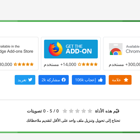
300+ مستخدم
14,000+ مستخدم
30,000+ مستخد
علامة
إعجاب
106k
مشاركة
2k
تغريد
قيّم هذه الأداة
0
/ 5 - 0 تصويتات
تحتاج إلى تحويل وتنزيل ملف واحد على الأقل لتقديم ملاحظاتك