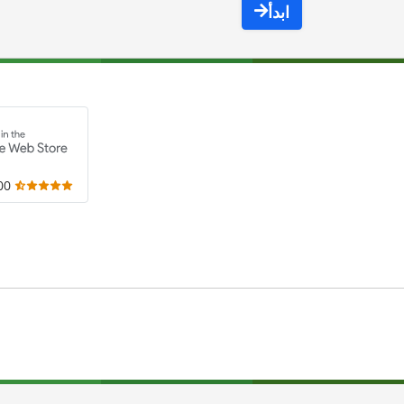
ابدأ
,000