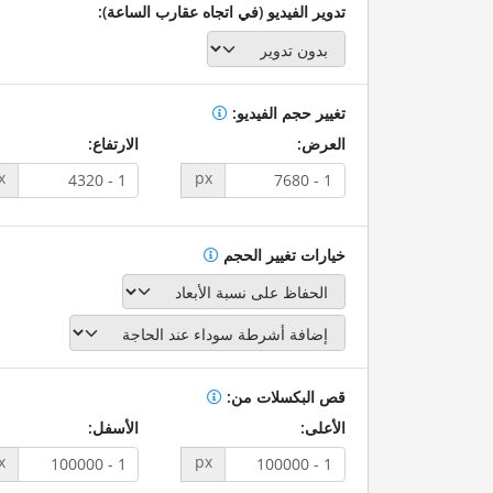
تدوير الفيديو (في اتجاه عقارب الساعة):
تغيير حجم الفيديو:
العرض:
الارتفاع:
x
px
خيارات تغيير الحجم
قص البكسلات من:
الأعلى:
الأسفل:
x
px