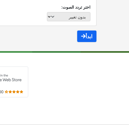
اختر تردد الصوت:
ابدأ
,000