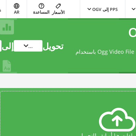
PPS إلى OGV
المساعدة
AR
الأسعار
تحويل
إلى
...
فات هنا أو انقر للتحميل