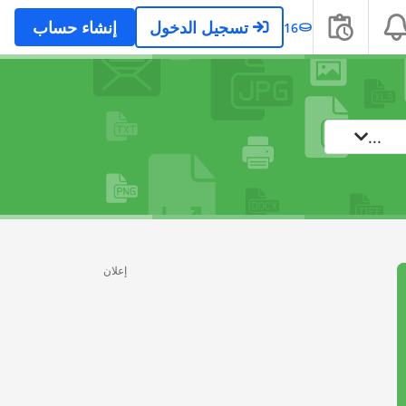
تسجيل الدخول
إنشاء حساب
16
...
إعلان