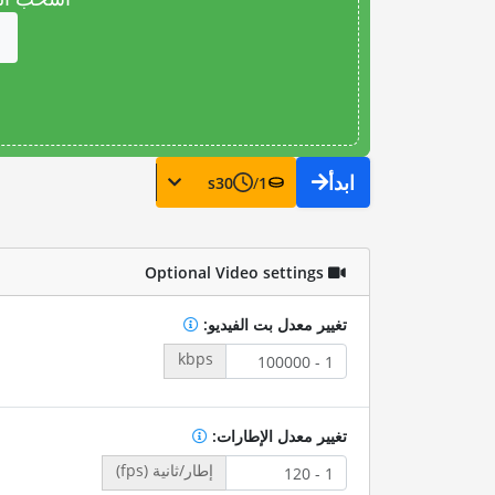
ابدأ
s
30
/
1
Optional Video settings
تغيير معدل بت الفيديو:
kbps
تغيير معدل الإطارات:
إطار/ثانية (fps)