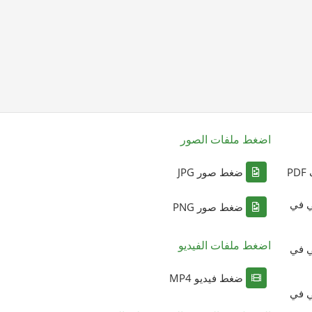
اضغط ملفات الصور
P
ضغط صور JPG
ي في
ضغط صور PNG
اضغط ملفات الفيديو
ي في
ضغط فيديو MP4
ي في