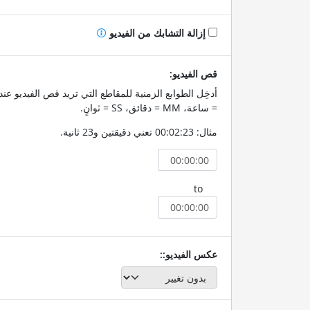
إزالة التشابك من الفيديو
قص الفيديو:
= ساعة، MM = دقائق، SS = ثوانٍ.
مثال: 00:02:23 تعني دقيقتين و23 ثانية.
to
عكس الفيديو::