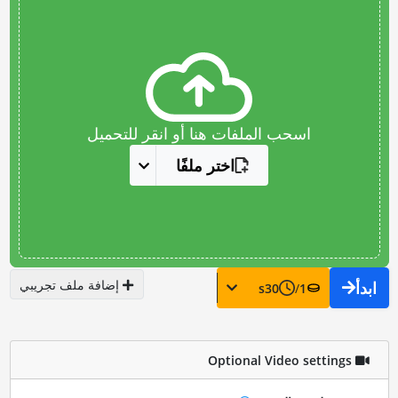
اسحب الملفات هنا أو انقر للتحميل
اختر ملفًا
إضافة ملف تجريبي
ابدأ
s
30
/
1
Optional Video settings