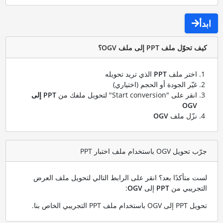
ابدأ
كيف تحوّل ملف PPT إلى ملف OGV؟
اختر ملف
PPT
الذي تريد تحويله
غيّر الجودة أو الحجم (اختياري)
انقر على "Start conversion" لتحويل ملفك من
PPT إلى
OGV
نزّل ملف
OGV
جرّب تحويل OGV باستخدام ملف اختبار PPT
لست متأكدًا بعد؟ انقر على الرابط التالي لتحويل ملف العرض
التجريبي من
PPT
إلى
OGV
:
تحويل PPT إلى OGV باستخدام ملف PPT التجريبي الخاص بنا
.