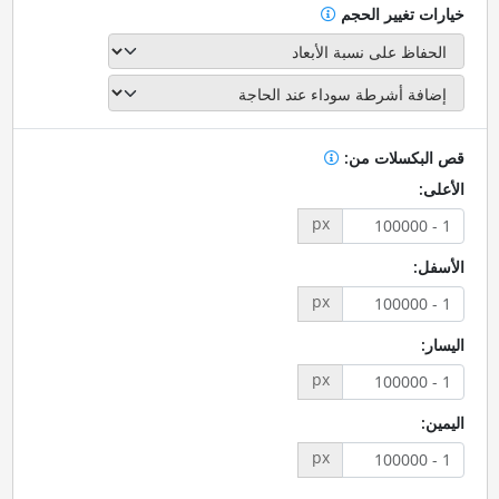
خيارات تغيير الحجم
قص البكسلات من:
الأعلى:
px
الأسفل:
px
اليسار:
px
اليمين:
px