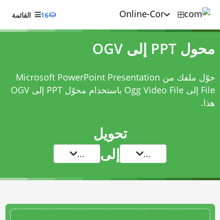
16
القائمة
محول PPT إلى OGV
حوّل ملفك من Microsoft PowerPoint Presentation
File إلى Ogg Video File باستخدام
محوّل PPT إلى OGV
هذا.
تحويل
إلى
...
...