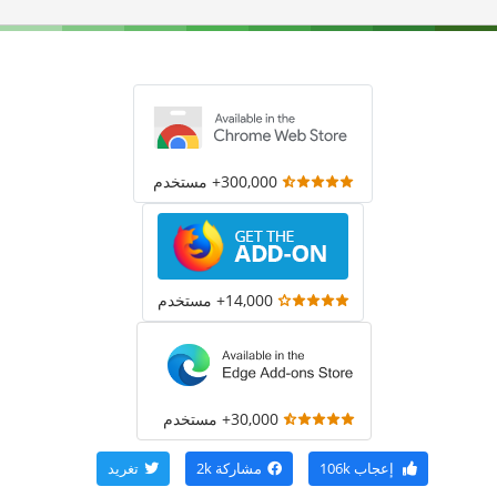
300,000+ مستخدم
14,000+ مستخدم
30,000+ مستخدم
إعجاب
106k
مشاركة
2k
تغريد