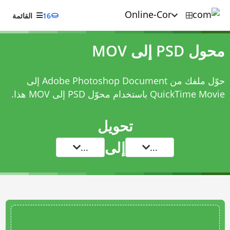
16
القائمة
محول PSD إلى MOV
حوّل ملفك من Adobe Photoshop Document إلى
QuickTime Movie باستخدام
محوّل PSD إلى MOV
هذا.
تحويل
إلى
...
...