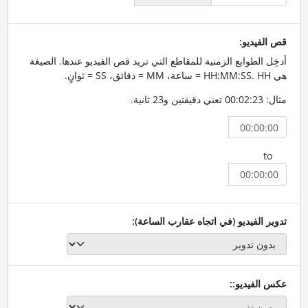
قص الفيديو:
أدخِل الطوابع الزمنية للمقاطع التي تريد قص الفيديو عندها. الصيغة
هي HH:MM:SS. HH = ساعة، MM = دقائق، SS = ثوانٍ.
مثال: 00:02:23 تعني دقيقتين و23 ثانية.
to
تدوير الفيديو (في اتجاه عقارب الساعة):
عكس الفيديو::