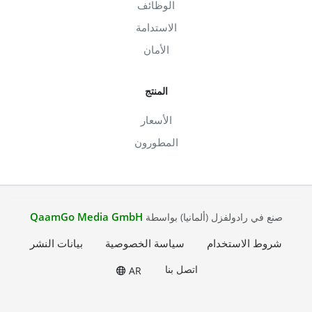
الوظائف
الاستدامة
الأمان
المنتج
الأسعار
المطورون
QaamGo Media GmbH
صنع في رادولفزل (ألمانيا) بواسطة
شروط الاستخدام
سياسة الخصوصية
بيانات النشر
اتصل بنا
AR