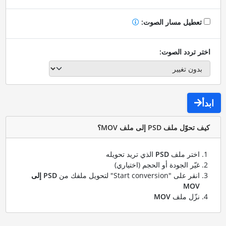
تعطيل مسار الصوت:
اختر تردد الصوت:
ابدأ
كيف تحوّل ملف PSD إلى ملف MOV؟
اختر ملف
PSD
الذي تريد تحويله
غيّر الجودة أو الحجم (اختياري)
انقر على "Start conversion" لتحويل ملفك من
PSD إلى
MOV
نزّل ملف
MOV