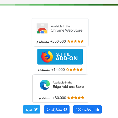
300,000+ مستخدم
14,000+ مستخدم
30,000+ مستخدم
إعجاب
106k
مشاركة
2k
تغريد