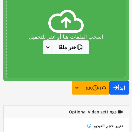
اسحب الملفات هنا أو انقر للتحميل
اختر ملفًا
ابدأ
s
30
/
1
Optional Video settings
تغيير حجم الفيديو: