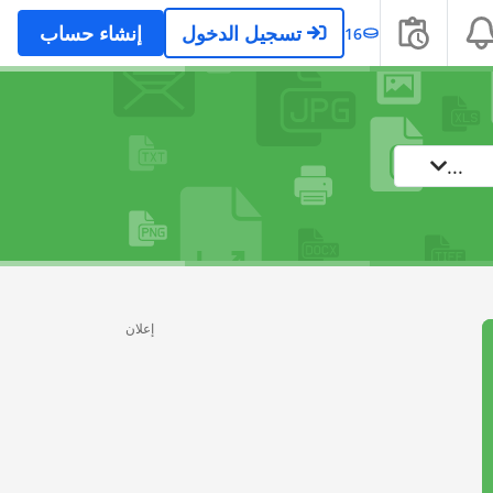
تسجيل الدخول
إنشاء حساب
16
...
إعلان