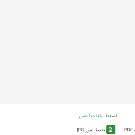
اضغط ملفات الصور
P
ضغط صور JPG