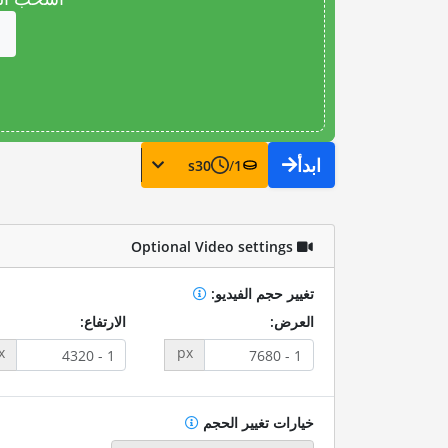
ابدأ
s
30
/
1
Optional Video settings
تغيير حجم الفيديو:
العرض:
الارتفاع:
x
px
خيارات تغيير الحجم