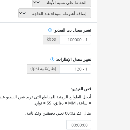
تغيير معدل بت الفيديو:
kbps
تغيير معدل الإطارات:
إطار/ثانية (fps)
قص الفيديو:
= ساعة، MM = دقائق، SS = ثوانٍ.
مثال: 00:02:23 تعني دقيقتين و23 ثانية.