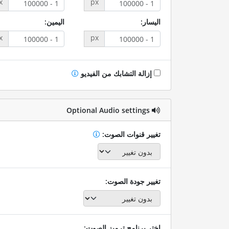
x
px
اليسار:
اليمين:
x
px
إزالة التشابك من الفيديو
Optional Audio settings
تغيير قنوات الصوت:
تغيير جودة الصوت:
اختر برنامج ترميز الصوت: