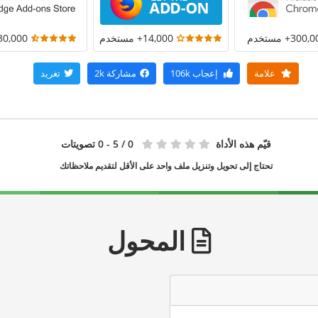
300+ مستخدم
14,000+ مستخدم
30,000+ مستخد
علامة
إعجاب
106k
مشاركة
2k
تغريد
قيّم هذه الأداة
0
/ 5 - 0 تصويتات
تحتاج إلى تحويل وتنزيل ملف واحد على الأقل لتقديم ملاحظاتك
المحول