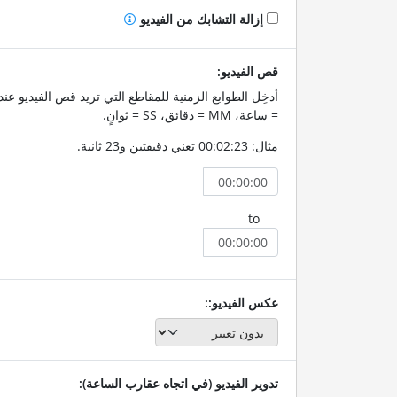
إزالة التشابك من الفيديو
قص الفيديو:
= ساعة، MM = دقائق، SS = ثوانٍ.
مثال: 00:02:23 تعني دقيقتين و23 ثانية.
to
عكس الفيديو::
تدوير الفيديو (في اتجاه عقارب الساعة):