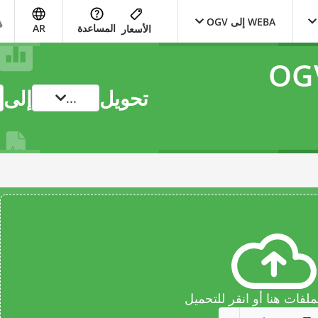
WEBA إلى OGV
المساعدة
AR
الأسعار
تحويل
إلى
...
فات هنا أو انقر للتحميل