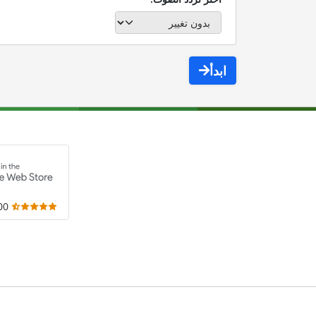
ابدأ
,000