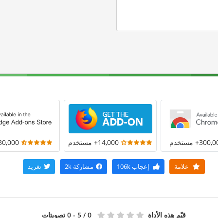
300+ مستخدم
14,000+ مستخدم
30,000+ مستخد
علامة
إعجاب
106k
مشاركة
2k
تغريد
قيّم هذه الأداة
0
/ 5 - 0 تصويتات