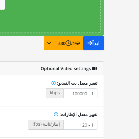
ابدأ
s
30
/
1
Optional Video settings
تغيير معدل بت الفيديو:
kbps
تغيير معدل الإطارات:
إطار/ثانية (fps)