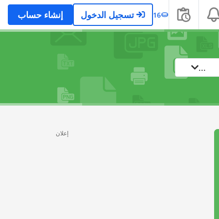
تسجيل الدخول
إنشاء حساب
16
...
إعلان