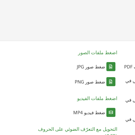
اضغط ملفات الصور
P
ضغط صور JPG
ي في
ضغط صور PNG
اضغط ملفات الفيديو
ي في
ضغط فيديو MP4
ي في
التحويل مع التعرّف الضوئي على الحروف