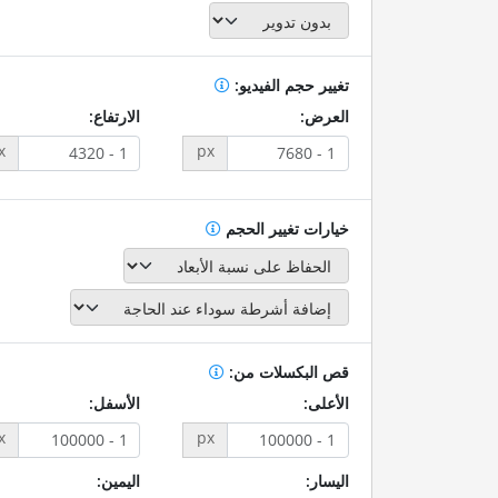
تغيير حجم الفيديو:
العرض:
الارتفاع:
x
px
خيارات تغيير الحجم
قص البكسلات من:
الأعلى:
الأسفل:
x
px
اليسار:
اليمين: