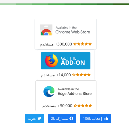
300,000+ مستخدم
14,000+ مستخدم
30,000+ مستخدم
إعجاب
106k
مشاركة
2k
تغريد