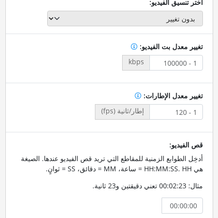
اختر تنسيق الفيديو:
تغيير معدل بت الفيديو:
kbps
تغيير معدل الإطارات:
إطار/ثانية (fps)
قص الفيديو:
أدخِل الطوابع الزمنية للمقاطع التي تريد قص الفيديو عندها. الصيغة
هي HH:MM:SS. HH = ساعة، MM = دقائق، SS = ثوانٍ.
مثال: 00:02:23 تعني دقيقتين و23 ثانية.