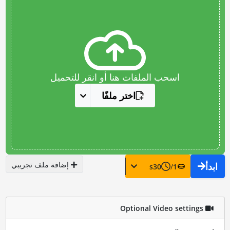
اسحب الملفات هنا أو انقر للتحميل
اختر ملفًا
إضافة ملف تجريبي
ابدأ
s
30
/
1
Optional Video settings