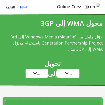
16
القائمة
محول WMA إلى 3GP
حوّل ملفك من Windows Media (Metafile) إلى 3rd
Generation Partnership Project باستخدام
محوّل
WMA إلى 3GP
هذا.
تحويل
إلى
...
...