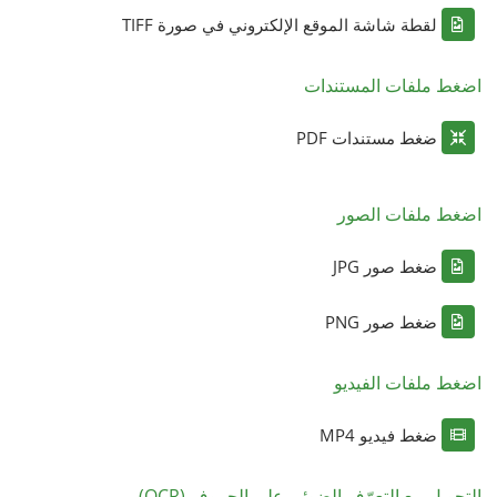
لقطة شاشة الموقع الإلكتروني في صورة TIFF
اضغط ملفات المستندات
ضغط مستندات PDF
اضغط ملفات الصور
ضغط صور JPG
ضغط صور PNG
اضغط ملفات الفيديو
ضغط فيديو MP4
التحويل مع التعرّف الضوئي على الحروف (OCR)