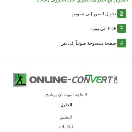
تحويل الصور إلى نصوص
PDF إلى وورد
صفحة ممسوحة ضوئياً إلى نص
لا حاجة لتثبيت أي برنامج.
الحلول
التعليم
التكاملات