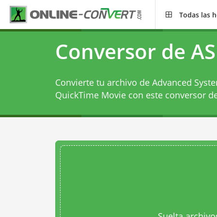
Todas las 
Conversor de A
Convierte tu archivo de Advanced Syste
QuickTime Movie con este
conversor d
Suelta archivo