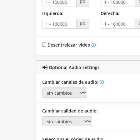
px
Izquierda:
Derecha:
px
Desentrelazar video
Optional Audio settings
Cambiar canales de audio:
Cambiar calidad de audio:
Selecciona el códec de audio: