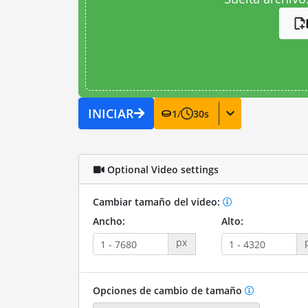
INICIAR
1
/
30
s
Optional Video settings
Cambiar tamaño del video:
Ancho:
Alto:
px
Opciones de cambio de tamaño