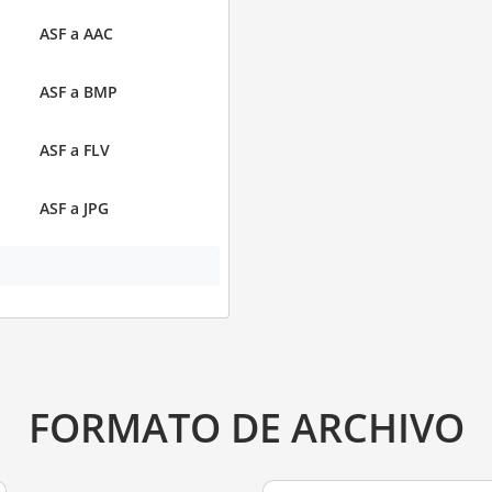
ASF a AAC
ASF a BMP
ASF a FLV
ASF a JPG
FORMATO DE ARCHIVO