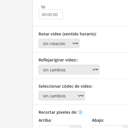
to
Rotar video (sentido horario):
Reflejar/girar video::
Seleccionar códec de video:
Recortar píxeles de:
Arriba:
Abajo: