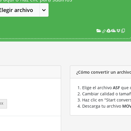
Elegir archivo
¿Cómo convertir un archiv
Elige el archivo
ASF
que q
Cambiar calidad o tamañ
Haz clic en "Start conver
px
Descarga tu archivo
MO