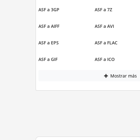
ASF a 3GP
ASF a 7Z
ASF a AIFF
ASF a AVI
ASF a EPS
ASF a FLAC
ASF a GIF
ASF a ICO
Mostrar más