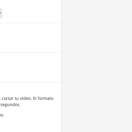
cortar tu video. El formato
 segundos.
os.