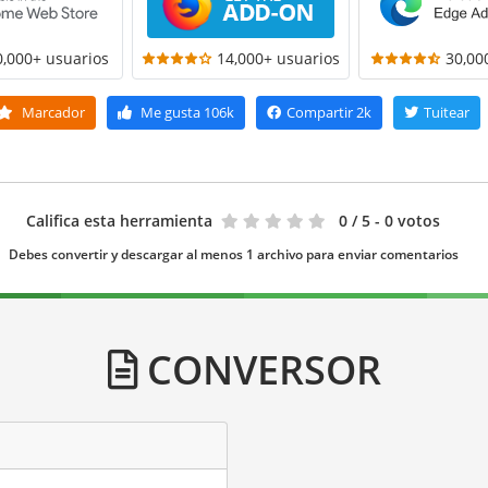
0,000+ usuarios
14,000+ usuarios
30,00
Marcador
Me gusta
106k
Compartir
2k
Tuitear
Califica esta herramienta
0
/ 5 - 0 votos
Debes convertir y descargar al menos 1 archivo para enviar comentarios
CONVERSOR