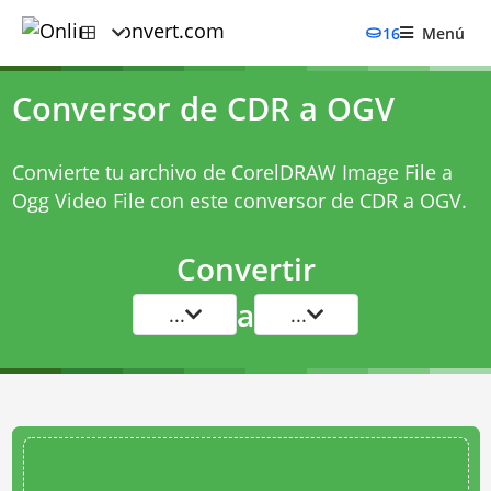
16
Menú
Conversor de CDR a OGV
Convierte tu archivo de CorelDRAW Image File a
Ogg Video File con este
conversor de CDR a OGV
.
Convertir
a
...
...