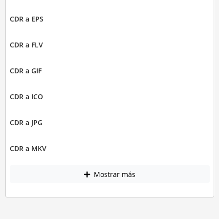
CDR a EPS
CDR a FLV
CDR a GIF
CDR a ICO
CDR a JPG
CDR a MKV
Mostrar más