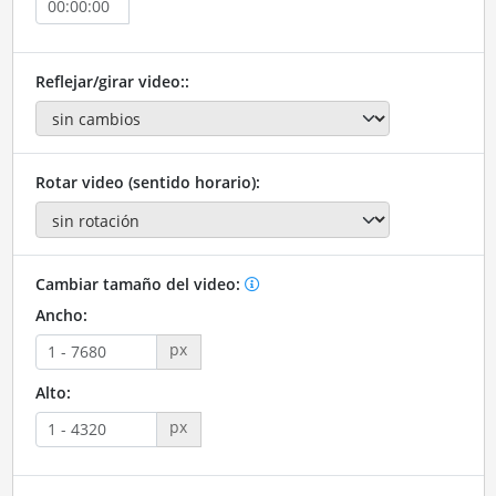
Reflejar/girar video::
Rotar video (sentido horario):
Cambiar tamaño del video:
Ancho:
px
Alto:
px