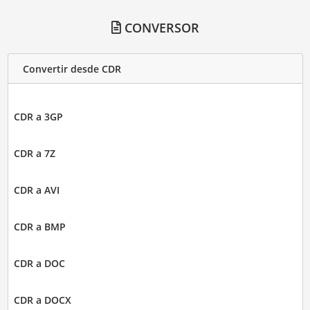
CONVERSOR
Convertir desde CDR
CDR a 3GP
CDR a 7Z
CDR a AVI
CDR a BMP
CDR a DOC
CDR a DOCX