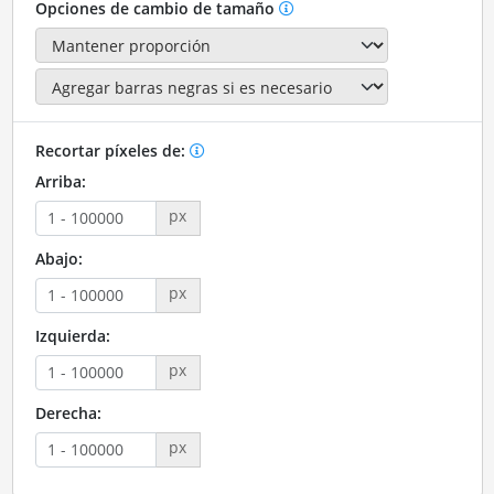
Opciones de cambio de tamaño
Recortar píxeles de:
Arriba:
px
Abajo:
px
Izquierda:
px
Derecha:
px