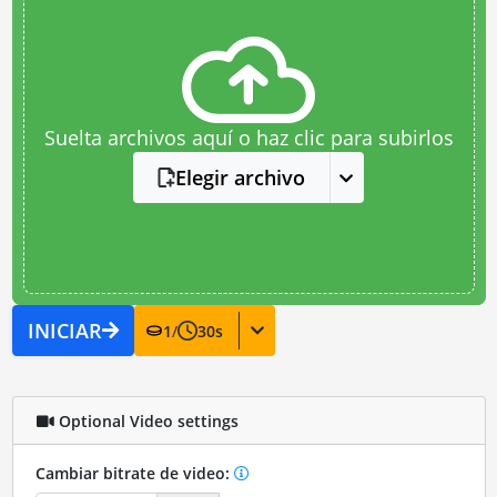
Suelta archivos aquí o haz clic para subirlos
Elegir archivo
INICIAR
1
/
30
s
Optional Video settings
Cambiar bitrate de video: