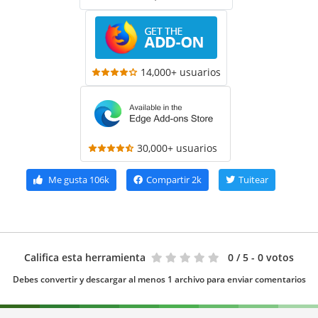
14,000+ usuarios
30,000+ usuarios
Me gusta
106k
Compartir
2k
Tuitear
Califica esta herramienta
0
/ 5 - 0 votos
Debes convertir y descargar al menos 1 archivo para enviar comentarios