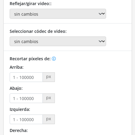
Reflejar/girar video::
Seleccionar códec de video:
Recortar píxeles de:
Arriba:
px
Abajo:
px
Izquierda:
px
Derecha: