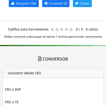
Me gusta
106k
Compartir
2k
Tuitear
Califica esta herramienta
0
/ 5 - 0 votos
Debes convertir y descargar al menos 1 archivo para enviar comentarios
CONVERSOR
Convertir desde CR2
CR2 a 3GP
CR2 a 7Z