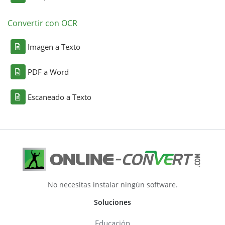
Convertir con OCR
Imagen a Texto
PDF a Word
Escaneado a Texto
No necesitas instalar ningún software.
Soluciones
Educación