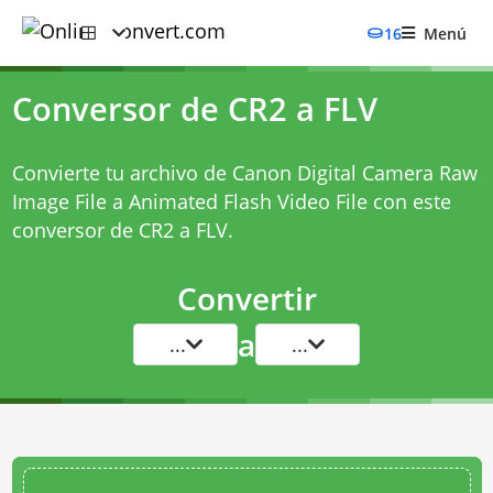
16
Menú
Conversor de CR2 a FLV
Convierte tu archivo de Canon Digital Camera Raw
Image File a Animated Flash Video File con este
conversor de CR2 a FLV
.
Convertir
a
...
...