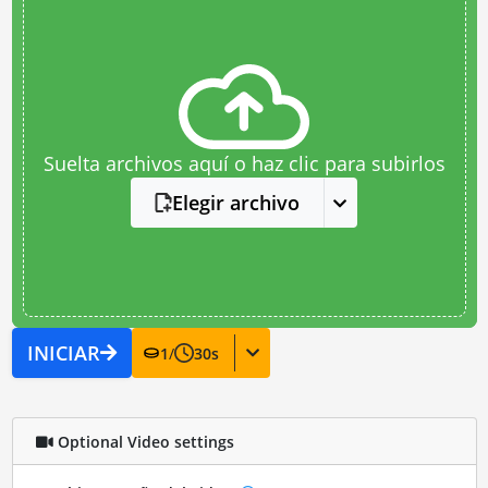
Suelta archivos aquí o haz clic para subirlos
Elegir archivo
INICIAR
1
/
30
s
Optional Video settings