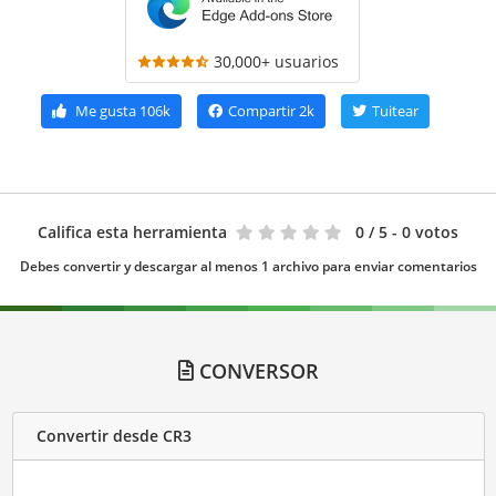
30,000+ usuarios
Me gusta
106k
Compartir
2k
Tuitear
Califica esta herramienta
0
/ 5 - 0 votos
Debes convertir y descargar al menos 1 archivo para enviar comentarios
CONVERSOR
Convertir desde CR3