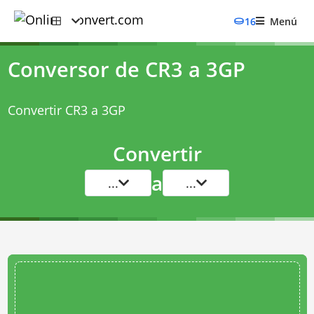
16
Menú
Conversor de CR3 a 3GP
Convertir CR3 a 3GP
Convertir
a
...
...