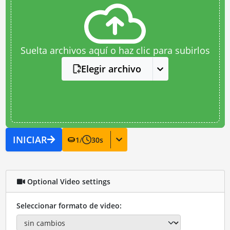
Suelta archivos aquí o haz clic para subirlos
Elegir archivo
INICIAR
1
/
30
s
Optional Video settings
Seleccionar formato de video: