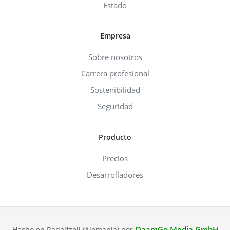
Estado
Empresa
Sobre nosotros
Carrera profesional
Sostenibilidad
Seguridad
Producto
Precios
Desarrolladores
QaamGo Media GmbH
Hecho en Radolfzell (Alemania) por