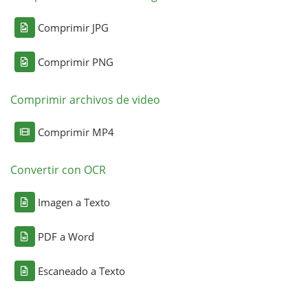
Comprimir JPG
Comprimir PNG
Comprimir archivos de video
Comprimir MP4
Convertir con OCR
Imagen a Texto
PDF a Word
Escaneado a Texto