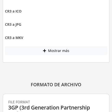
CR3 a ICO
CR3 a JPG
CR3 a MKV
Mostrar más
FORMATO DE ARCHIVO
FILE FORMAT
3GP (3rd Generation Partnership