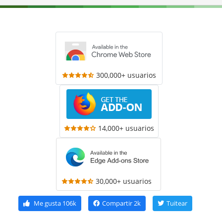
300,000+ usuarios
14,000+ usuarios
30,000+ usuarios
Me gusta
106k
Compartir
2k
Tuitear