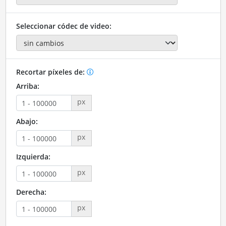
Seleccionar códec de video:
Recortar píxeles de:
Arriba:
px
Abajo:
px
Izquierda:
px
Derecha:
px