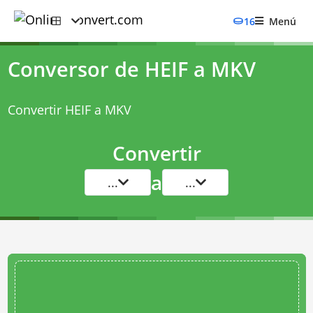
16
Menú
Conversor de HEIF a MKV
Convertir HEIF a MKV
Convertir
a
...
...