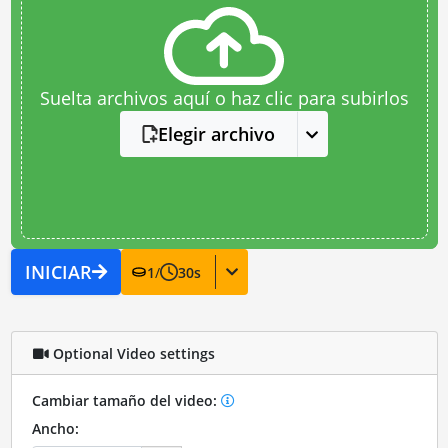
Suelta archivos aquí o haz clic para subirlos
Elegir archivo
INICIAR
1
/
30
s
Optional Video settings
Cambiar tamaño del video:
Ancho: