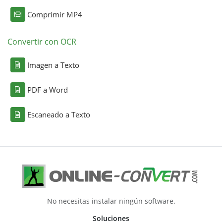
Comprimir MP4
Convertir con OCR
Imagen a Texto
PDF a Word
Escaneado a Texto
No necesitas instalar ningún software.
Soluciones