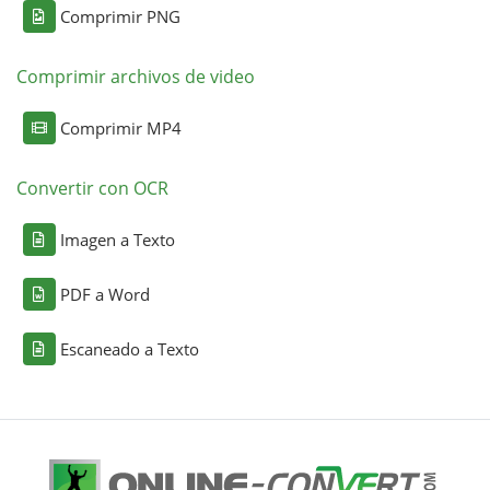
Comprimir PNG
Comprimir archivos de video
Comprimir MP4
Convertir con OCR
Imagen a Texto
PDF a Word
Escaneado a Texto