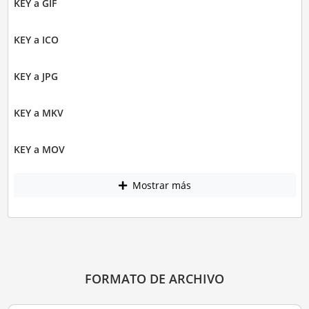
KEY a GIF
KEY a ICO
KEY a JPG
KEY a MKV
KEY a MOV
Mostrar más
FORMATO DE ARCHIVO