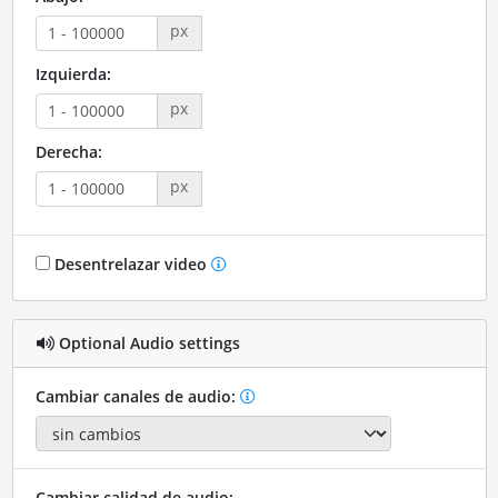
px
Izquierda:
px
Derecha:
px
Desentrelazar video
Optional Audio settings
Cambiar canales de audio:
Cambiar calidad de audio: