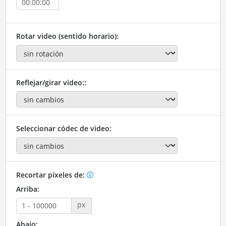
Rotar video (sentido horario):
Reflejar/girar video::
Seleccionar códec de video:
Recortar píxeles de:
Arriba:
px
Abajo: