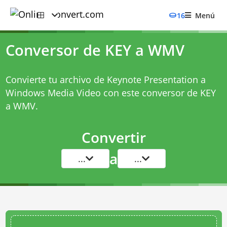
16
Menú
Conversor de KEY a WMV
Convierte tu archivo de Keynote Presentation a
Windows Media Video con este
conversor de KEY
a WMV
.
Convertir
a
...
...