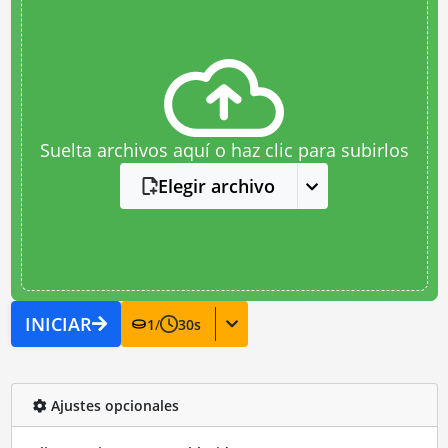
Suelta archivos aquí o haz clic para subirlos
Elegir archivo
INICIAR
1
/
30
s
Ajustes opcionales