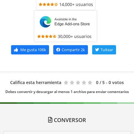
14,000+ usuarios
30,000+ usuarios
Me gusta
106k
Compartir
2k
Tuitear
Califica esta herramienta
0
/ 5 - 0 votos
Debes convertir y descargar al menos 1 archivo para enviar comentarios
CONVERSOR