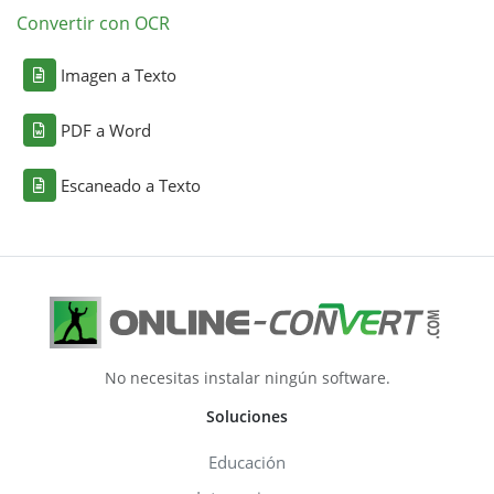
Convertir con OCR
Imagen a Texto
PDF a Word
Escaneado a Texto
No necesitas instalar ningún software.
Soluciones
Educación