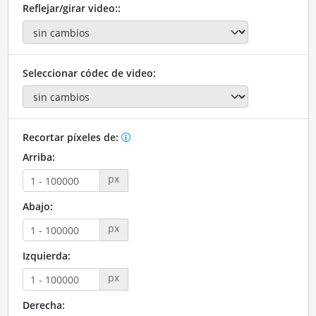
Reflejar/girar video::
Seleccionar códec de video:
Recortar píxeles de:
Arriba:
px
Abajo:
px
Izquierda:
px
Derecha: