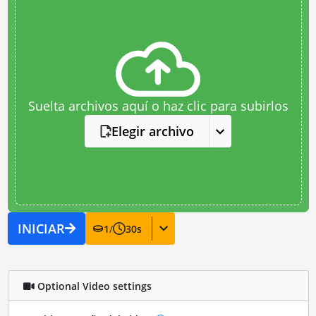
Suelta archivos aquí o haz clic para subirlos
Elegir archivo
INICIAR
1
/
30
s
Optional Video settings