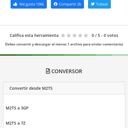
Me gusta
106k
Compartir
2k
Tuitear
Califica esta herramienta
0
/ 5 - 0 votos
Debes convertir y descargar al menos 1 archivo para enviar comentarios
CONVERSOR
Convertir desde M2TS
M2TS a 3GP
M2TS a 7Z