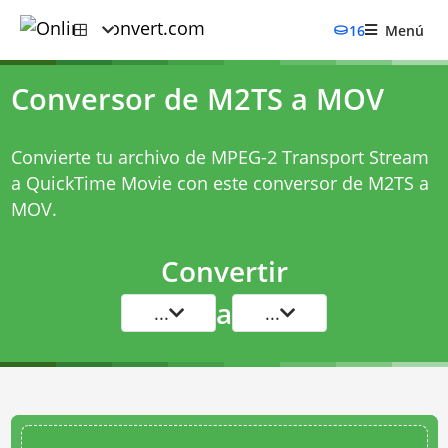
16
Menú
Conversor de M2TS a MOV
Convierte tu archivo de MPEG-2 Transport Stream
a QuickTime Movie con este
conversor de M2TS a
MOV
.
Convertir
a
...
...