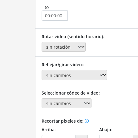
to
Rotar video (sentido horario):
Reflejar/girar video::
Seleccionar códec de video:
Recortar píxeles de:
Arriba:
Abajo: