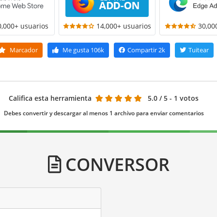
0,000+ usuarios
14,000+ usuarios
30,00
Marcador
Me gusta
106k
Compartir
2k
Tuitear
Califica esta herramienta
5.0
/ 5 - 1 votos
Debes convertir y descargar al menos 1 archivo para enviar comentarios
CONVERSOR