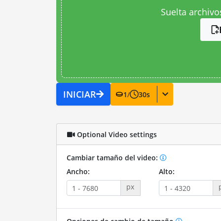
Suelta archivo
INICIAR
1
/
30
s
Optional Video settings
Cambiar tamaño del video:
Ancho:
Alto:
px