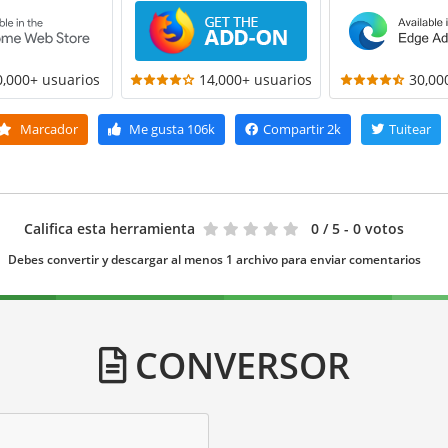
0,000+ usuarios
14,000+ usuarios
30,00
Marcador
Me gusta
106k
Compartir
2k
Tuitear
Califica esta herramienta
0
/ 5 - 0 votos
Debes convertir y descargar al menos 1 archivo para enviar comentarios
CONVERSOR