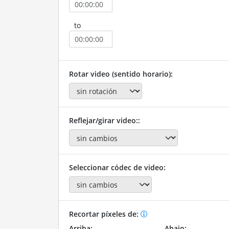
to
Rotar video (sentido horario):
Reflejar/girar video::
Seleccionar códec de video:
Recortar píxeles de:
Arriba:
Abajo: