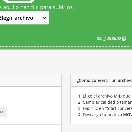
s aquí o haz clic para subirlos
Elegir archivo
¿Cómo convertir un archiv
Elige el archivo
MID
que 
Cambiar calidad o tamañ
Haz clic en "Start conver
px
Descarga tu archivo
MO