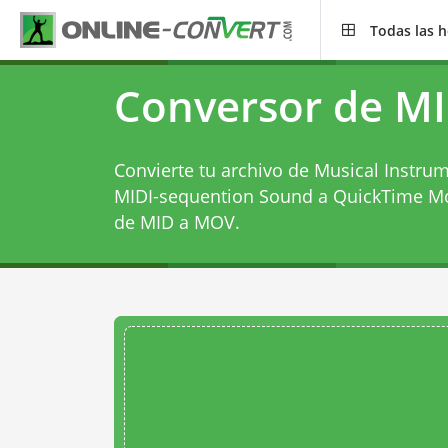
Todas las 
Conversor de M
Convierte tu archivo de Musical Instrume
MIDI-sequention Sound a QuickTime Mo
de MID a MOV
.