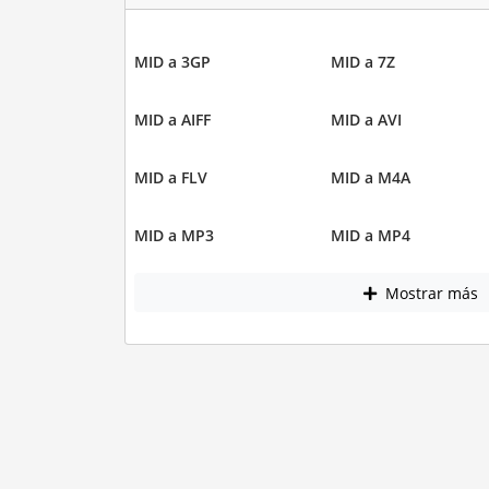
MID a 3GP
MID a 7Z
MID a AIFF
MID a AVI
MID a FLV
MID a M4A
MID a MP3
MID a MP4
Mostrar más