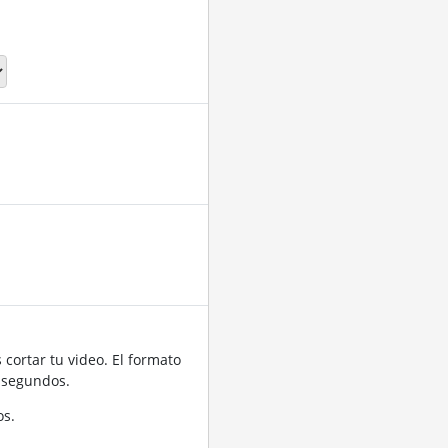
cortar tu video. El formato
 segundos.
os.