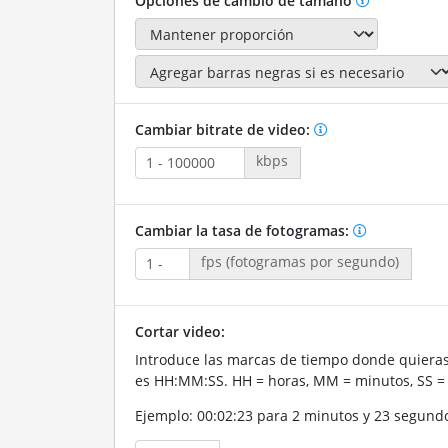
Opciones de cambio de tamaño
Cambiar bitrate de video:
kbps
Cambiar la tasa de fotogramas:
fps (fotogramas por segundo)
Cortar video:
Introduce las marcas de tiempo donde quieras 
es HH:MM:SS. HH = horas, MM = minutos, SS =
Ejemplo: 00:02:23 para 2 minutos y 23 segund