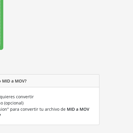
o MID a MOV?
quieres convertir
o (opcional)
sion" para convertir tu archivo de
MID a MOV
V