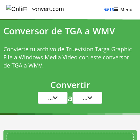
16
Menú
Conversor de TGA a WMV
Convierte tu archivo de Truevision Targa Graphic
File a Windows Media Video con este
conversor
de TGA a WMV
.
Convertir
a
...
...