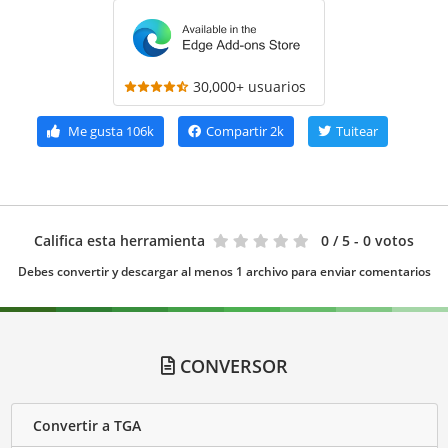
30,000+ usuarios
Me gusta
106k
Compartir
2k
Tuitear
Califica esta herramienta
0
/ 5 - 0 votos
Debes convertir y descargar al menos 1 archivo para enviar comentarios
CONVERSOR
Convertir a TGA