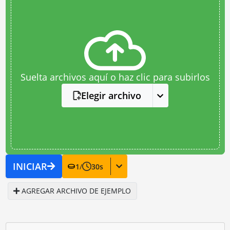
Suelta archivos aquí o haz clic para subirlos
Elegir archivo
INICIAR
1
/
30
s
AGREGAR ARCHIVO DE EJEMPLO