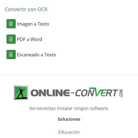
Convertir con OCR
Imagen a Texto
PDF a Word
Escaneado a Texto
No necesitas instalar ningún software.
Soluciones
Educación