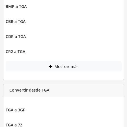
BMP a TGA
CBR a TGA
CDR a TGA
CR2 a TGA
Mostrar más
Convertir desde TGA
TGA a 3GP
TGA a 7Z