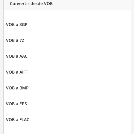
Convertir desde VOB
VOB a 3GP
VOB a 7Z
VOB a AAC
VOB a AIFF
VOB a BMP
VOB a EPS
VOB a FLAC