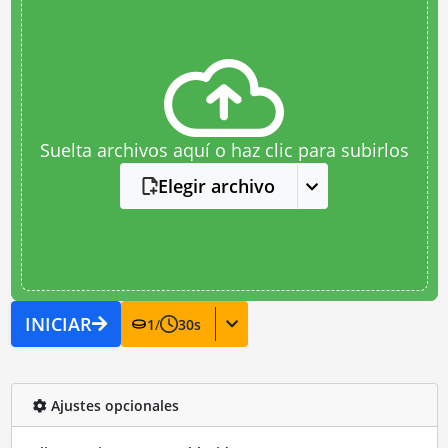
Suelta archivos aquí o haz clic para subirlos
Elegir archivo
INICIAR
1
/
30
s
Ajustes opcionales