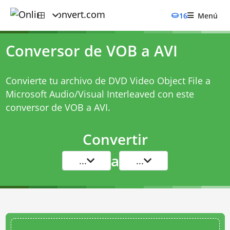
16
Menú
Conversor de VOB a AVI
Convierte tu archivo de DVD Video Object File a
Microsoft Audio/Visual Interleaved con este
conversor de VOB a AVI
.
Convertir
a
...
...