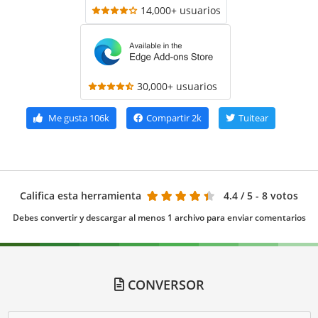
14,000+ usuarios
30,000+ usuarios
Me gusta
106k
Compartir
2k
Tuitear
Califica esta herramienta
4.4
/ 5 - 8 votos
Debes convertir y descargar al menos 1 archivo para enviar comentarios
CONVERSOR