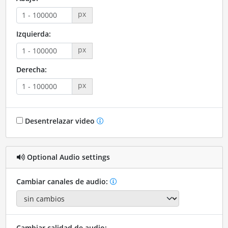
px
Izquierda:
px
Derecha:
px
Desentrelazar video
Optional Audio settings
Cambiar canales de audio:
Cambiar calidad de audio: