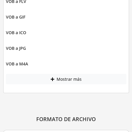
VOB a FLV
VOB a GIF
VOB a ICO
VOB a JPG
VOB a M4A
Mostrar más
FORMATO DE ARCHIVO