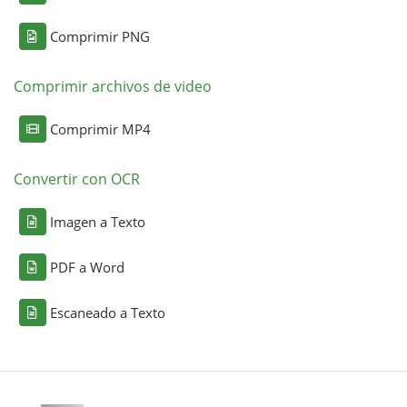
Comprimir PNG
Comprimir archivos de video
Comprimir MP4
Convertir con OCR
Imagen a Texto
PDF a Word
Escaneado a Texto