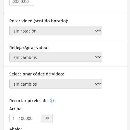
Rotar video (sentido horario):
Reflejar/girar video::
Seleccionar códec de video:
Recortar píxeles de:
Arriba:
px
Abajo: