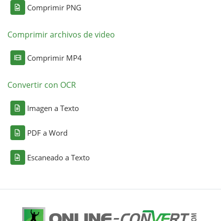
Comprimir PNG
Comprimir archivos de video
Comprimir MP4
Convertir con OCR
Imagen a Texto
PDF a Word
Escaneado a Texto