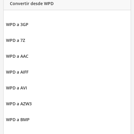
Convertir desde WPD
WPD a 3GP
WPD a 7Z
WPD a AAC
WPD a AIFF
WPD a AVI
WPD a AZW3
WPD a BMP