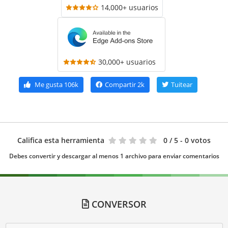
14,000+ usuarios
30,000+ usuarios
Me gusta
106k
Compartir
2k
Tuitear
Califica esta herramienta
0
/ 5 - 0 votos
Debes convertir y descargar al menos 1 archivo para enviar comentarios
CONVERSOR