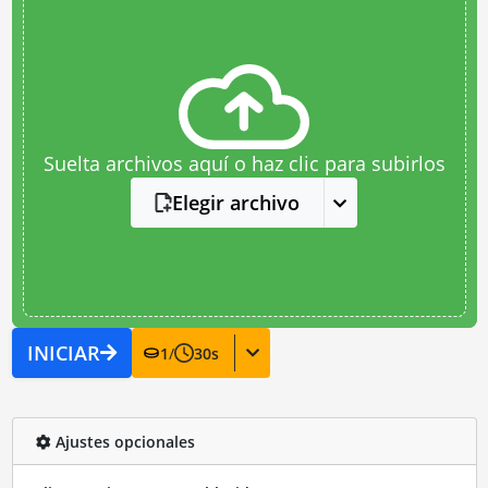
Suelta archivos aquí o haz clic para subirlos
Elegir archivo
INICIAR
1
/
30
s
Ajustes opcionales