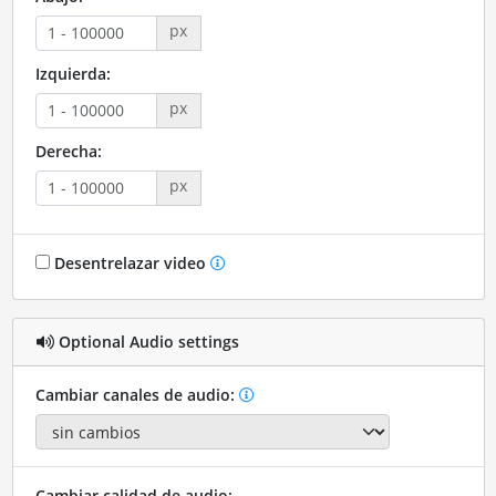
px
Izquierda:
px
Derecha:
px
Desentrelazar video
Optional Audio settings
Cambiar canales de audio:
Cambiar calidad de audio: