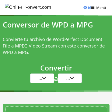
16
Menú
Conversor de WPD a MPG
Convierte tu archivo de WordPerfect Document
File a MPEG Video Stream con este
conversor de
WPD a MPG
.
Convertir
a
...
...