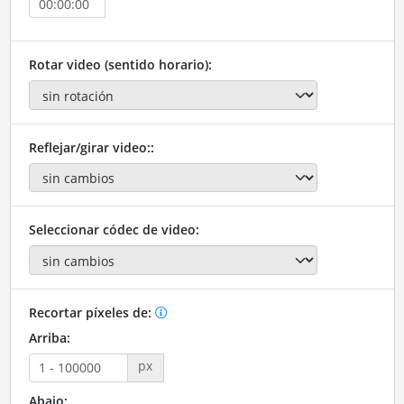
Rotar video (sentido horario):
Reflejar/girar video::
Seleccionar códec de video:
Recortar píxeles de:
Arriba:
px
Abajo: