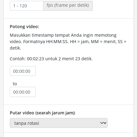
fps (frame per detik)
Potong video:
Masukkan timestamp tempat Anda ingin memotong
video. Formatnya HH:MM:SS. HH = jam, MM = menit, SS =
detik.
Contoh: 00:02:23 untuk 2 menit 23 detik.
to
Putar video (searah jarum jam):