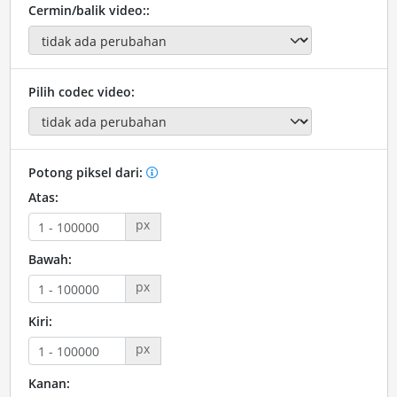
Cermin/balik video::
Pilih codec video:
Potong piksel dari:
Atas:
px
Bawah:
px
Kiri:
px
Kanan: