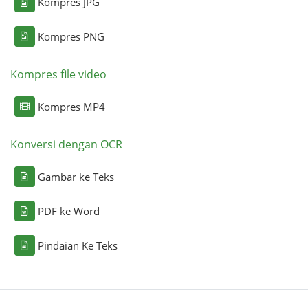
Kompres JPG
Kompres PNG
Kompres file video
Kompres MP4
Konversi dengan OCR
Gambar ke Teks
PDF ke Word
Pindaian Ke Teks