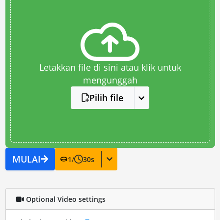
Letakkan file di sini atau klik untuk
mengunggah
Pilih file
MULAI
1
/
30
s
Optional Video settings