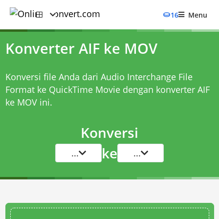
16
Menu
Konverter AIF ke MOV
Konversi file Anda dari Audio Interchange File
Format ke QuickTime Movie dengan
konverter AIF
ke MOV
ini.
Konversi
ke
...
...