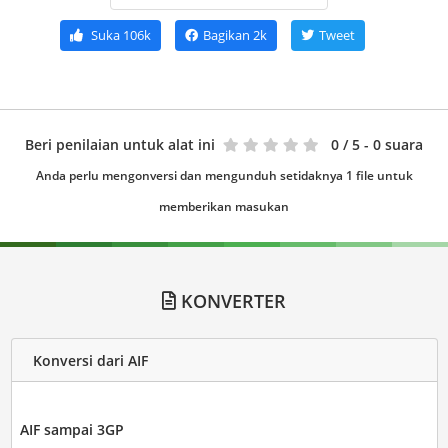
Suka
106k
Bagikan
2k
Tweet
Beri penilaian untuk alat ini
0
/ 5 - 0 suara
Anda perlu mengonversi dan mengunduh setidaknya 1 file untuk
memberikan masukan
KONVERTER
Konversi dari AIF
AIF sampai 3GP