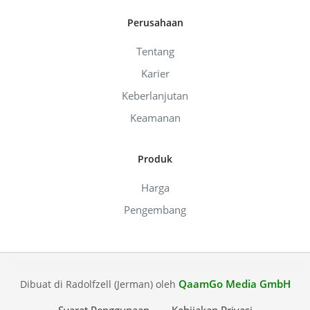
Perusahaan
Tentang
Karier
Keberlanjutan
Keamanan
Produk
Harga
Pengembang
QaamGo Media GmbH
Dibuat di Radolfzell (Jerman) oleh
Syarat Penggunaan
Kebijakan Privasi