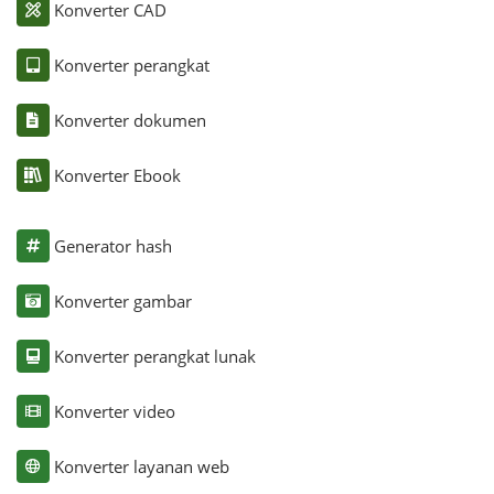
Konverter CAD
Konverter perangkat
Konverter dokumen
Konverter Ebook
Generator hash
Konverter gambar
Konverter perangkat lunak
Konverter video
Konverter layanan web