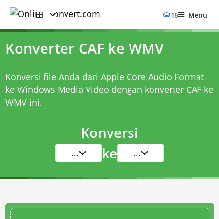
16
Menu
Konverter CAF ke WMV
Konversi file Anda dari Apple Core Audio Format
ke Windows Media Video dengan
konverter CAF ke
WMV
ini.
Konversi
ke
...
...