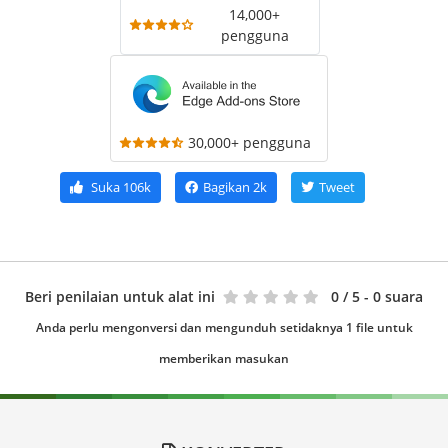
14,000+
pengguna
30,000+ pengguna
Suka
106k
Bagikan
2k
Tweet
Beri penilaian untuk alat ini
0
/ 5 - 0 suara
Anda perlu mengonversi dan mengunduh setidaknya 1 file untuk
memberikan masukan