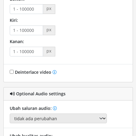
px
Kiri:
px
Kanan:
px
Deinterlace video
Optional Audio settings
Ubah saluran audio:
Ubah kualitas audio: