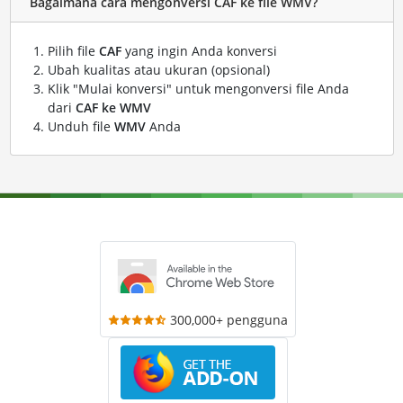
Bagaimana cara mengonversi CAF ke file WMV?
Pilih file
CAF
yang ingin Anda konversi
Ubah kualitas atau ukuran (opsional)
Klik "Mulai konversi" untuk mengonversi file Anda
dari
CAF ke WMV
Unduh file
WMV
Anda
300,000+ pengguna