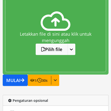
Letakkan file di sini atau klik untuk
mengunggah
Pilih file
MULAI
1
/
30
s
Pengaturan opsional