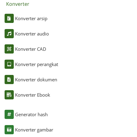
Konverter
Konverter arsip
Konverter audio
Konverter CAD
Konverter perangkat
Konverter dokumen
Konverter Ebook
Generator hash
Konverter gambar