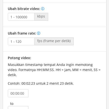
Ubah bitrate video:
kbps
Ubah frame rate:
fps (frame per detik)
Potong video:
Masukkan timestamp tempat Anda ingin memotong
video. Formatnya HH:MM:SS. HH = jam, MM = menit, SS =
detik.
Contoh: 00:02:23 untuk 2 menit 23 detik.
to