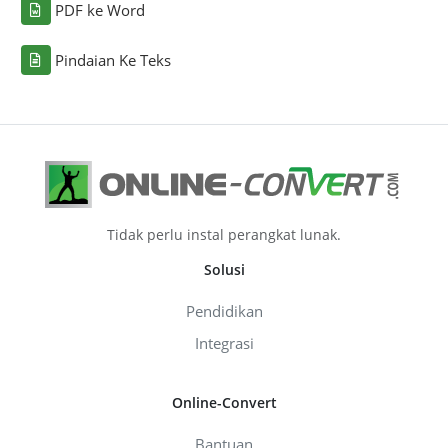
PDF ke Word
Pindaian Ke Teks
Tidak perlu instal perangkat lunak.
Solusi
Pendidikan
Integrasi
Online-Convert
Bantuan