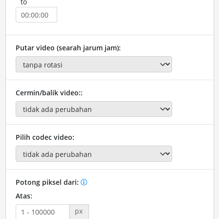
to
Putar video (searah jarum jam):
Cermin/balik video::
Pilih codec video:
Potong piksel dari:
Atas:
px