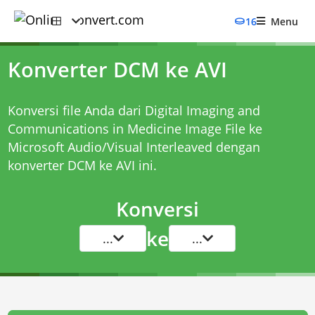
16
Menu
Konverter DCM ke AVI
Konversi file Anda dari Digital Imaging and
Communications in Medicine Image File ke
Microsoft Audio/Visual Interleaved dengan
konverter DCM ke AVI
ini.
Konversi
ke
...
...