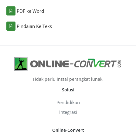
PDF ke Word
Pindaian Ke Teks
Tidak perlu instal perangkat lunak.
Solusi
Pendidikan
Integrasi
Online-Convert