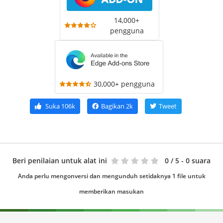
14,000+
pengguna
30,000+ pengguna
Suka
106k
Bagikan
2k
Tweet
Beri penilaian untuk alat ini
0
/ 5 - 0 suara
Anda perlu mengonversi dan mengunduh setidaknya 1 file untuk
memberikan masukan