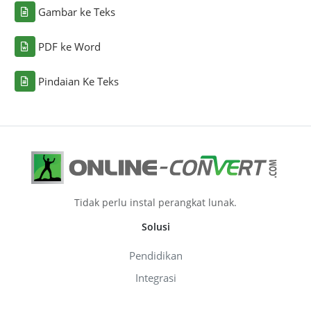
Gambar ke Teks
PDF ke Word
Pindaian Ke Teks
Tidak perlu instal perangkat lunak.
Solusi
Pendidikan
Integrasi