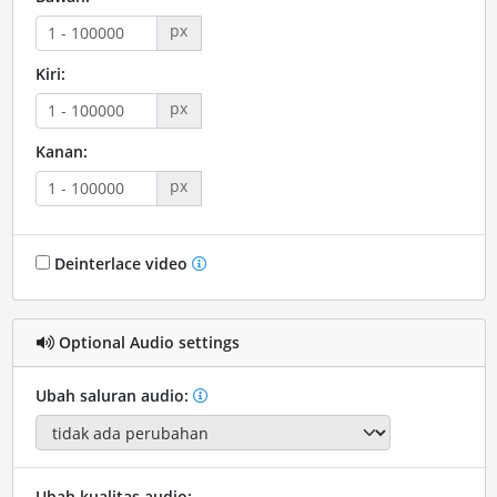
px
Kiri:
px
Kanan:
px
Deinterlace video
Optional Audio settings
Ubah saluran audio:
Ubah kualitas audio: