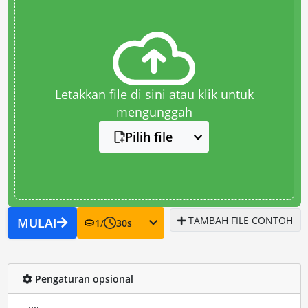
Letakkan file di sini atau klik untuk
mengunggah
Pilih file
TAMBAH FILE CONTOH
MULAI
1
/
30
s
Pengaturan opsional