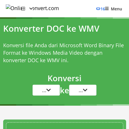
16
Menu
Konverter DOC ke WMV
Konversi file Anda dari Microsoft Word Binary File
Format ke Windows Media Video dengan
konverter DOC ke WMV
ini.
Konversi
ke
...
...