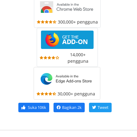
300,000+ pengguna
14,000+
pengguna
30,000+ pengguna
Suka
106k
Bagikan
2k
Tweet