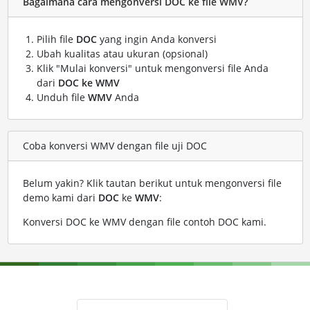
Bagaimana cara mengonversi DOC ke file WMV?
Pilih file
DOC
yang ingin Anda konversi
Ubah kualitas atau ukuran (opsional)
Klik "Mulai konversi" untuk mengonversi file Anda
dari
DOC ke WMV
Unduh file
WMV
Anda
Coba konversi WMV dengan file uji DOC
Belum yakin? Klik tautan berikut untuk mengonversi file
demo kami dari
DOC
ke
WMV
:
Konversi DOC ke WMV dengan file contoh DOC kami
.