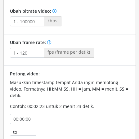
Ubah bitrate video:
kbps
Ubah frame rate:
fps (frame per detik)
Potong video:
Masukkan timestamp tempat Anda ingin memotong
video. Formatnya HH:MM:SS. HH = jam, MM = menit, SS =
detik.
Contoh: 00:02:23 untuk 2 menit 23 detik.
to