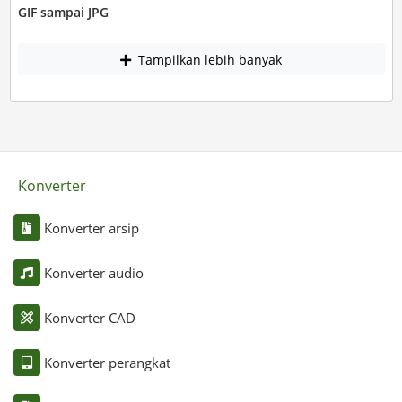
GIF sampai JPG
Tampilkan lebih banyak
Konverter
Konverter arsip
Konverter audio
Konverter CAD
Konverter perangkat