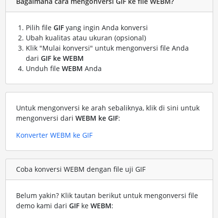
Bagaimana cara mengonversi GIF ke file WEBM?
Pilih file
GIF
yang ingin Anda konversi
Ubah kualitas atau ukuran (opsional)
Klik "Mulai konversi" untuk mengonversi file Anda
dari
GIF ke WEBM
Unduh file
WEBM
Anda
Untuk mengonversi ke arah sebaliknya, klik di sini untuk
mengonversi dari
WEBM ke GIF
:
Konverter WEBM ke GIF
Coba konversi WEBM dengan file uji GIF
Belum yakin? Klik tautan berikut untuk mengonversi file
demo kami dari
GIF
ke
WEBM
: