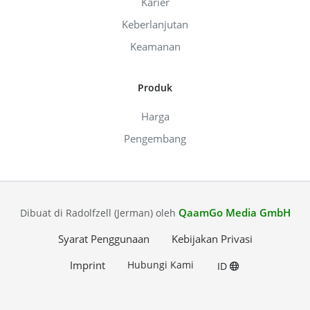
Karier
Keberlanjutan
Keamanan
Produk
Harga
Pengembang
QaamGo Media GmbH
Dibuat di Radolfzell (Jerman) oleh
Syarat Penggunaan
Kebijakan Privasi
Imprint
Hubungi Kami
ID