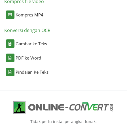
Kompres file video
Kompres MP4
Konversi dengan OCR
Gambar ke Teks
PDF ke Word
Pindaian Ke Teks
Tidak perlu instal perangkat lunak.