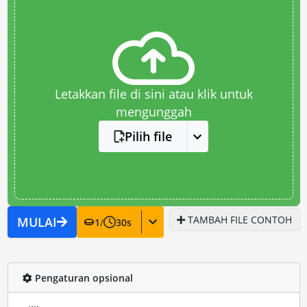
Letakkan file di sini atau klik untuk
mengunggah
Pilih file
TAMBAH FILE CONTOH
MULAI
1
/
30
s
Pengaturan opsional