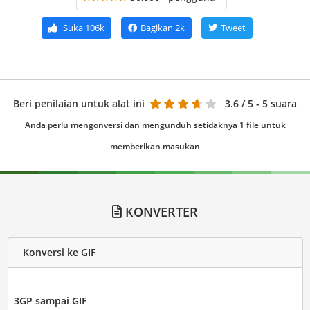
Suka
106k
Bagikan
2k
Tweet
Beri penilaian untuk alat ini
3.6
/ 5 - 5 suara
Anda perlu mengonversi dan mengunduh setidaknya 1 file untuk
memberikan masukan
KONVERTER
Konversi ke GIF
3GP sampai GIF