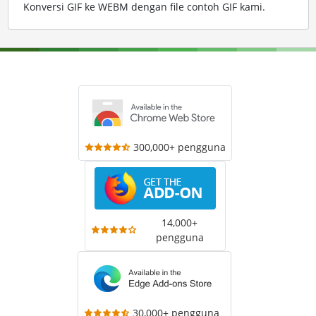
Konversi GIF ke WEBM dengan file contoh GIF kami
.
300,000+ pengguna
14,000+
pengguna
30,000+ pengguna