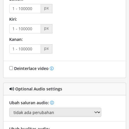
px
Kiri:
px
Kanan:
px
Deinterlace video
Optional Audio settings
Ubah saluran audio:
Ubah kualitas audio: