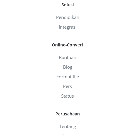
Solusi
Pendidikan
Integrasi
Online-Convert
Bantuan
Blog
Format file
Pers
Status
Perusahaan
Tentang