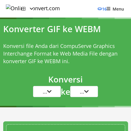
16
Menu
Konverter GIF ke WEBM
Konversi file Anda dari CompuServe Graphics
Interchange Format ke Web Media File dengan
konverter GIF ke WEBM
ini.
Konversi
ke
...
...