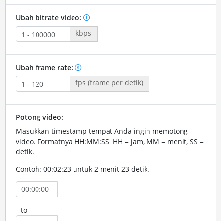
Ubah bitrate video:
kbps
Ubah frame rate:
fps (frame per detik)
Potong video:
Masukkan timestamp tempat Anda ingin memotong
video. Formatnya HH:MM:SS. HH = jam, MM = menit, SS =
detik.
Contoh: 00:02:23 untuk 2 menit 23 detik.
to