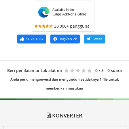
30,000+ pengguna
Suka
106k
Bagikan
2k
Tweet
Beri penilaian untuk alat ini
0
/ 5 - 0 suara
Anda perlu mengonversi dan mengunduh setidaknya 1 file untuk
memberikan masukan
KONVERTER