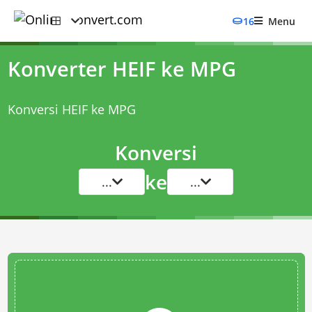
16
Menu
Konverter HEIF ke MPG
Konversi HEIF ke MPG
Konversi
ke
...
...