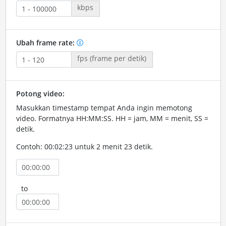
kbps
Ubah frame rate:
fps (frame per detik)
Potong video:
Masukkan timestamp tempat Anda ingin memotong
video. Formatnya HH:MM:SS. HH = jam, MM = menit, SS =
detik.
Contoh: 00:02:23 untuk 2 menit 23 detik.
to