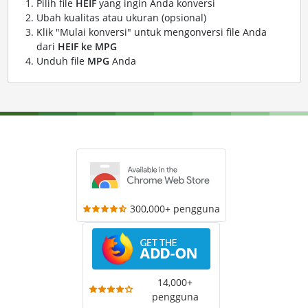
Pilih file
HEIF
yang ingin Anda konversi
Ubah kualitas atau ukuran (opsional)
Klik "Mulai konversi" untuk mengonversi file Anda
dari
HEIF ke MPG
Unduh file
MPG
Anda
300,000+ pengguna
14,000+
pengguna