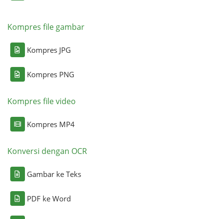
Kompres file gambar
Kompres JPG
Kompres PNG
Kompres file video
Kompres MP4
Konversi dengan OCR
Gambar ke Teks
PDF ke Word