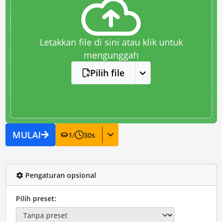
Letakkan file di sini atau klik untuk
mengunggah
Pilih file
MULAI
1
/
30
s
Pengaturan opsional
Pilih preset: