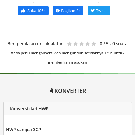
Suka
106k
Bagikan
2k
Tweet
Beri penilaian untuk alat ini
0
/ 5 - 0 suara
Anda perlu mengonversi dan mengunduh setidaknya 1 file untuk
memberikan masukan
KONVERTER
Konversi dari HWP
HWP sampai 3GP