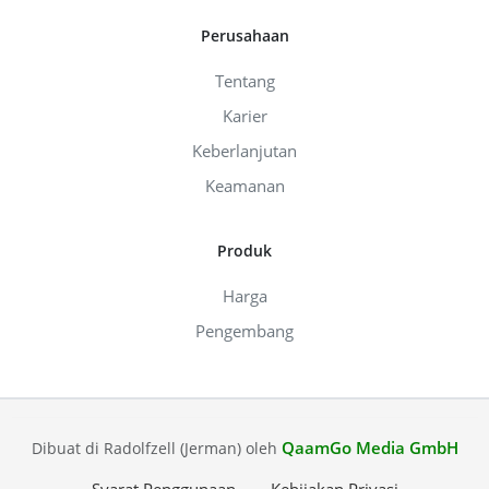
Perusahaan
Tentang
Karier
Keberlanjutan
Keamanan
Produk
Harga
Pengembang
QaamGo Media GmbH
Dibuat di Radolfzell (Jerman) oleh
Syarat Penggunaan
Kebijakan Privasi