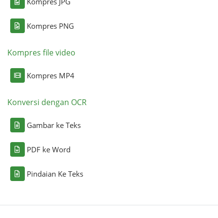
Kompres JPG
Kompres PNG
Kompres file video
Kompres MP4
Konversi dengan OCR
Gambar ke Teks
PDF ke Word
Pindaian Ke Teks