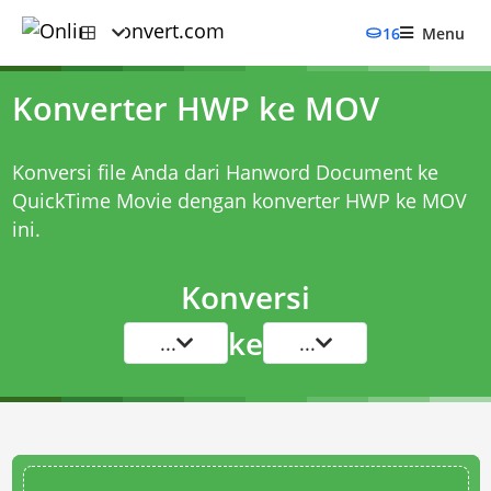
16
Menu
Konverter HWP ke MOV
Konversi file Anda dari Hanword Document ke
QuickTime Movie dengan
konverter HWP ke MOV
ini.
Konversi
ke
...
...