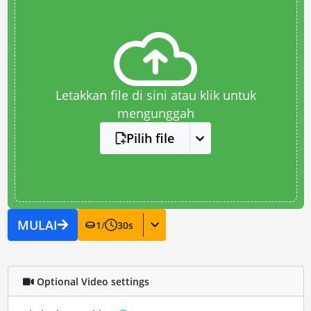
Letakkan file di sini atau klik untuk
mengunggah
Pilih file
MULAI
1
/
30
s
Optional Video settings