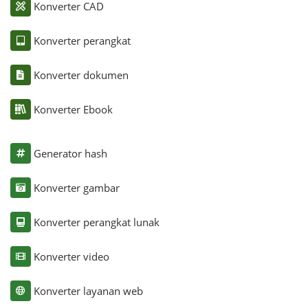
Konverter CAD
Konverter perangkat
Konverter dokumen
Konverter Ebook
Generator hash
Konverter gambar
Konverter perangkat lunak
Konverter video
Konverter layanan web