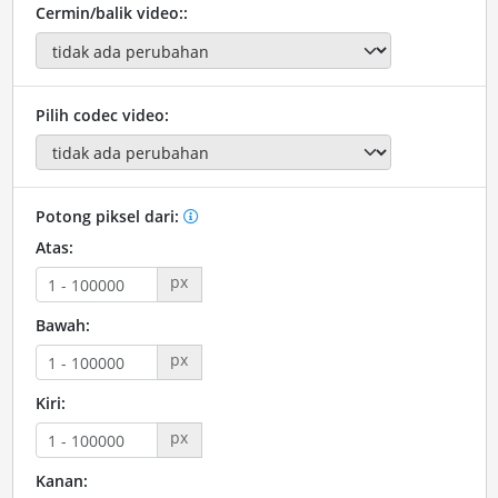
Cermin/balik video::
Pilih codec video:
Potong piksel dari:
Atas:
px
Bawah:
px
Kiri:
px
Kanan: