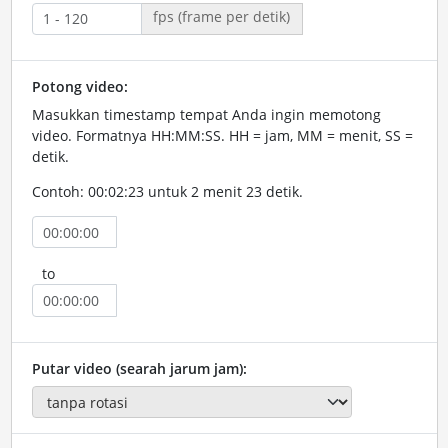
fps (frame per detik)
Potong video:
Masukkan timestamp tempat Anda ingin memotong
video. Formatnya HH:MM:SS. HH = jam, MM = menit, SS =
detik.
Contoh: 00:02:23 untuk 2 menit 23 detik.
to
Putar video (searah jarum jam):