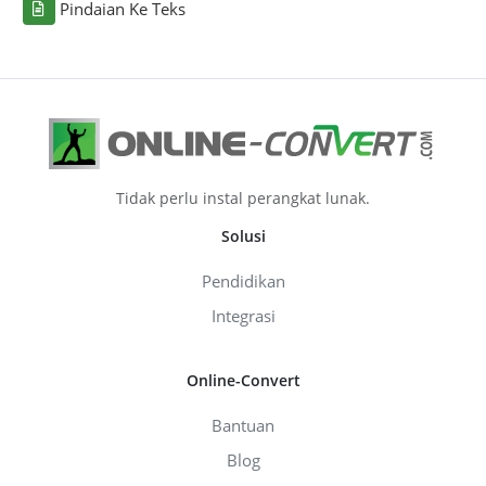
Pindaian Ke Teks
Tidak perlu instal perangkat lunak.
Solusi
Pendidikan
Integrasi
Online-Convert
Bantuan
Blog