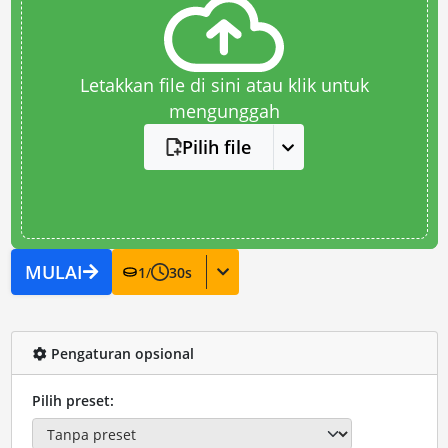
Letakkan file di sini atau klik untuk
mengunggah
Pilih file
MULAI
1
/
30
s
Pengaturan opsional
Pilih preset: