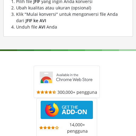
Pilih file
JFIF
yang ingin Anda konversi
Ubah kualitas atau ukuran (opsional)
Klik "Mulai konversi" untuk mengonversi file Anda
dari
JFIF ke AVI
Unduh file
AVI
Anda
300,000+ pengguna
14,000+
pengguna