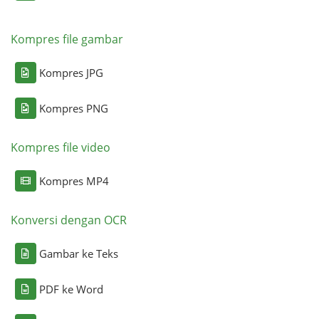
Kompres file gambar
Kompres JPG
Kompres PNG
Kompres file video
Kompres MP4
Konversi dengan OCR
Gambar ke Teks
PDF ke Word