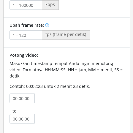
kbps
Ubah frame rate:
fps (frame per detik)
Potong video:
Masukkan timestamp tempat Anda ingin memotong
video. Formatnya HH:MM:SS. HH = jam, MM = menit, SS =
detik.
Contoh: 00:02:23 untuk 2 menit 23 detik.
to