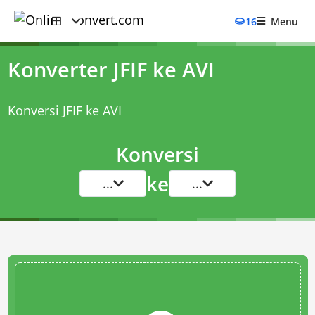
16
Menu
Konverter JFIF ke AVI
Konversi JFIF ke AVI
Konversi
ke
...
...