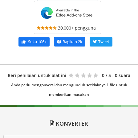
30,000+ pengguna
Suka
106k
Bagikan
2k
Tweet
Beri penilaian untuk alat ini
0
/ 5 - 0 suara
Anda perlu mengonversi dan mengunduh setidaknya 1 file untuk
memberikan masukan
KONVERTER