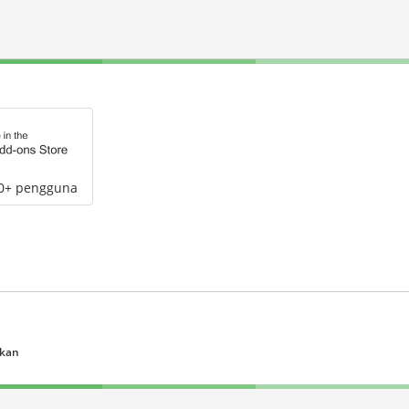
00+ pengguna
ukan