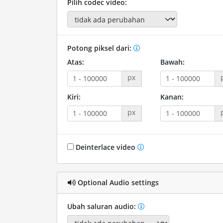
Pilih codec video:
Potong piksel dari:
Atas:
Bawah:
px
Kiri:
Kanan:
px
Deinterlace video
Optional Audio settings
Ubah saluran audio: