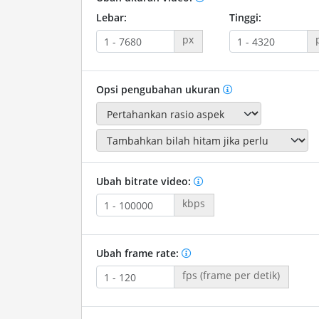
Lebar:
Tinggi:
px
Opsi pengubahan ukuran
Ubah bitrate video:
kbps
Ubah frame rate:
fps (frame per detik)