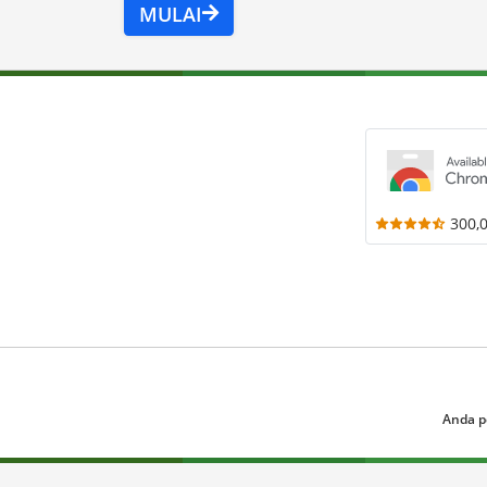
MULAI
300,
Anda p