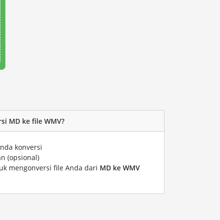
si MD ke file WMV?
nda konversi
n (opsional)
tuk mengonversi file Anda dari
MD ke WMV