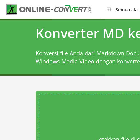
Semua alat
Konverter MD 
Konversi file Anda dari Markdown Docu
Windows Media Video dengan
konvert
Letakkan file di