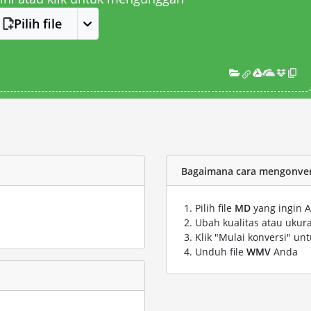
Pilih file
Bagaimana cara mengonver
Pilih file
MD
yang ingin A
Ubah kualitas atau ukura
Klik "Mulai konversi" un
Unduh file
WMV
Anda