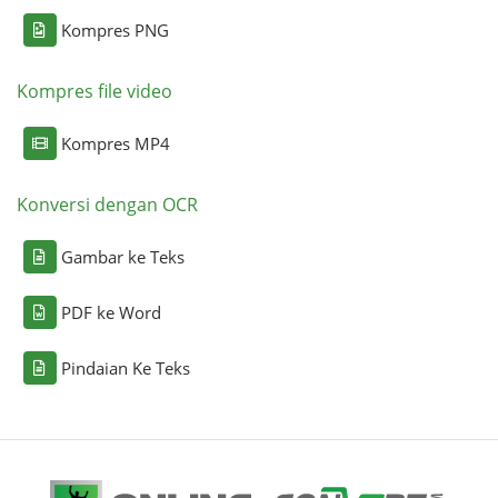
Kompres PNG
Kompres file video
Kompres MP4
Konversi dengan OCR
Gambar ke Teks
PDF ke Word
Pindaian Ke Teks