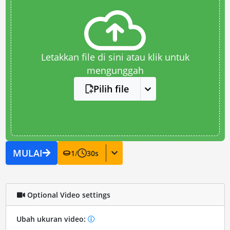
Letakkan file di sini atau klik untuk
mengunggah
Pilih file
MULAI
1
/
30
s
Optional Video settings
Ubah ukuran video: