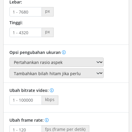
Lebar:
px
Tinggi:
px
Opsi pengubahan ukuran
Ubah bitrate video:
kbps
Ubah frame rate:
fps (frame per detik)