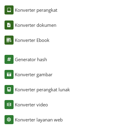
Konverter perangkat
Konverter dokumen
Konverter Ebook
Generator hash
Konverter gambar
Konverter perangkat lunak
Konverter video
Konverter layanan web