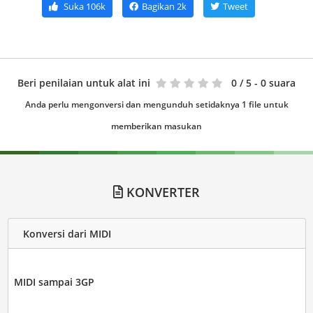
Suka
106k
Bagikan
2k
Tweet
Beri penilaian untuk alat ini
0
/ 5 - 0 suara
Anda perlu mengonversi dan mengunduh setidaknya 1 file untuk
memberikan masukan
KONVERTER
Konversi dari MIDI
MIDI sampai 3GP