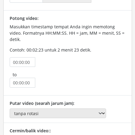
Potong video:
Masukkan timestamp tempat Anda ingin memotong
video. Formatnya HH:MM:SS. HH = jam, MM = menit, SS =
detik.
Contoh: 00:02:23 untuk 2 menit 23 detik.
to
Putar video (searah jarum jam):
Cermin/balik video::