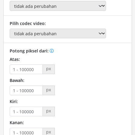
Pilih codec video:
Potong piksel dari:
Atas:
px
Bawah:
px
Kiri:
px
Kanan:
px