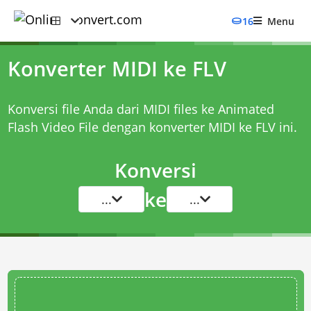
16
Menu
Konverter MIDI ke FLV
Konversi file Anda dari MIDI files ke Animated
Flash Video File dengan
konverter MIDI ke FLV
ini.
Konversi
ke
...
...