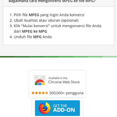
Bagaimana cara mengonversi MPEG ke file MPG?
Pilih file
MPEG
yang ingin Anda konversi
Ubah kualitas atau ukuran (opsional)
Klik "Mulai konversi" untuk mengonversi file Anda
dari
MPEG ke MPG
Unduh file
MPG
Anda
300,000+ pengguna