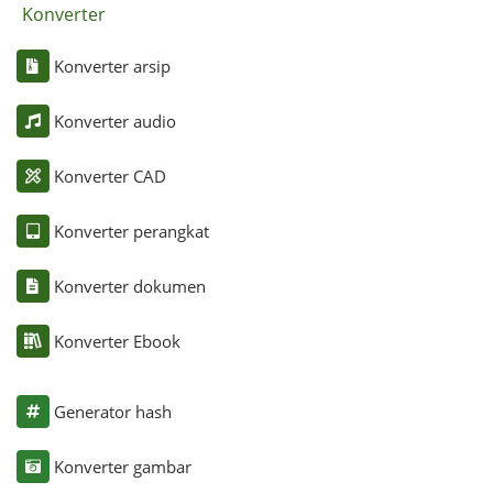
Konverter
Konverter arsip
Konverter audio
Konverter CAD
Konverter perangkat
Konverter dokumen
Konverter Ebook
Generator hash
Konverter gambar