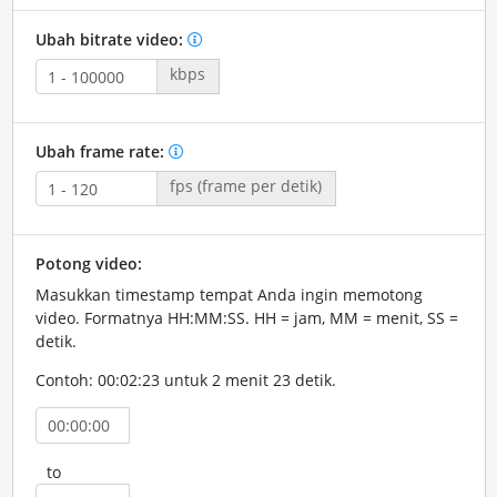
Ubah bitrate video:
kbps
Ubah frame rate:
fps (frame per detik)
Potong video:
Masukkan timestamp tempat Anda ingin memotong
video. Formatnya HH:MM:SS. HH = jam, MM = menit, SS =
detik.
Contoh: 00:02:23 untuk 2 menit 23 detik.
to