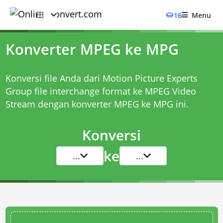
16
Menu
Konverter MPEG ke MPG
Konversi file Anda dari Motion Picture Experts
Group file interchange format ke MPEG Video
Stream dengan
konverter MPEG ke MPG
ini.
Konversi
ke
...
...