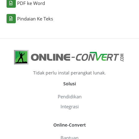
PDF ke Word
Pindaian Ke Teks
Tidak perlu instal perangkat lunak.
Solusi
Pendidikan
Integrasi
Online-Convert
Bantuan