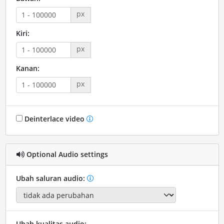
px
Kiri:
px
Kanan:
px
Deinterlace video
Optional Audio settings
Ubah saluran audio:
Ubah kualitas audio: