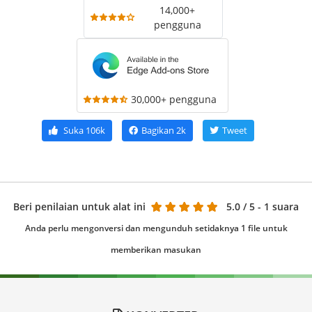
14,000+
pengguna
30,000+ pengguna
Suka
106k
Bagikan
2k
Tweet
Beri penilaian untuk alat ini
5.0
/ 5 - 1 suara
Anda perlu mengonversi dan mengunduh setidaknya 1 file untuk
memberikan masukan