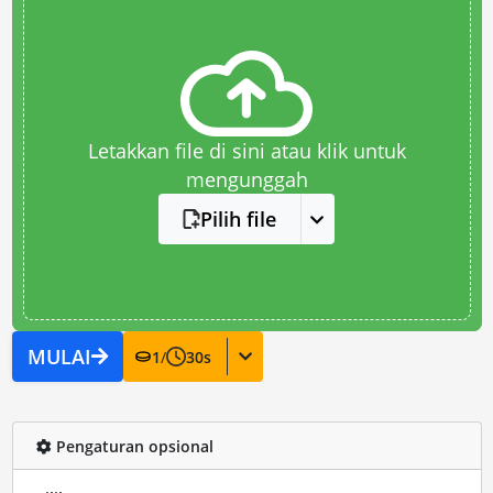
Letakkan file di sini atau klik untuk
mengunggah
Pilih file
MULAI
1
/
30
s
Pengaturan opsional