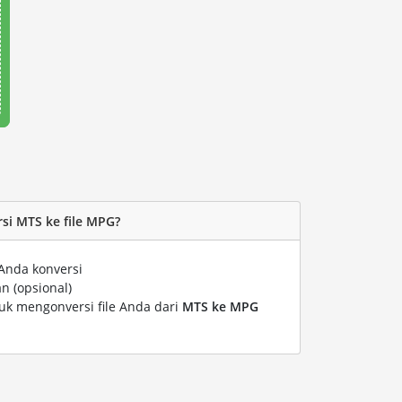
i MTS ke file MPG?
Anda konversi
n (opsional)
tuk mengonversi file Anda dari
MTS ke MPG