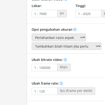
Lebar:
Tinggi:
px
Opsi pengubahan ukuran
Ubah bitrate video:
kbps
Ubah frame rate:
fps (frame per detik)