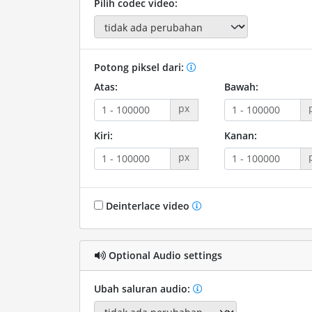
Pilih codec video:
Potong piksel dari:
Atas:
Bawah:
px
Kiri:
Kanan:
px
Deinterlace video
Optional Audio settings
Ubah saluran audio: