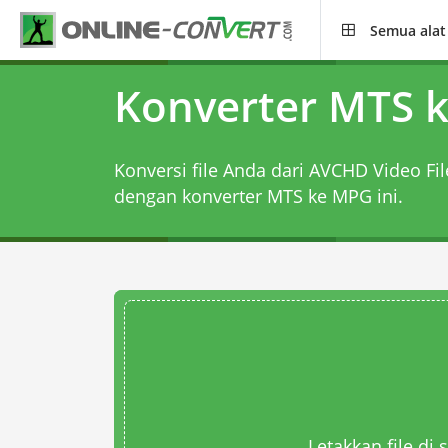
Semua alat
Konverter MTS 
Konversi file Anda dari AVCHD Video F
dengan
konverter MTS ke MPG
ini.
Letakkan file di