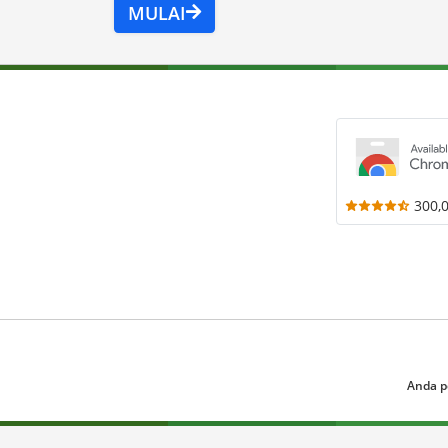
MULAI
300,
Anda p