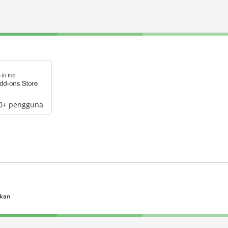
00+ pengguna
ukan