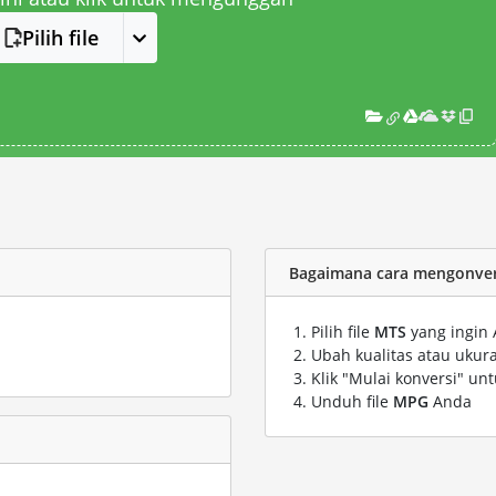
Pilih file
Bagaimana cara mengonvers
Pilih file
MTS
yang ingin 
Ubah kualitas atau ukura
Klik "Mulai konversi" un
Unduh file
MPG
Anda