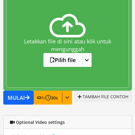
Letakkan file di sini atau klik untuk
mengunggah
Pilih file
TAMBAH FILE CONTOH
MULAI
1
/
30
s
Optional Video settings