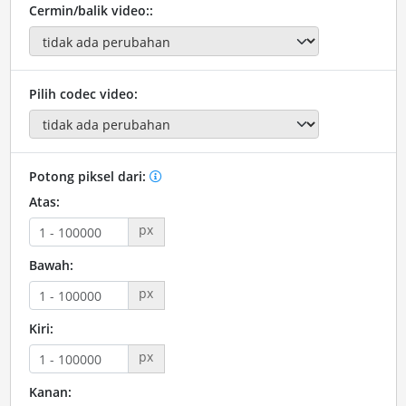
Cermin/balik video::
Pilih codec video:
Potong piksel dari:
Atas:
px
Bawah:
px
Kiri:
px
Kanan: