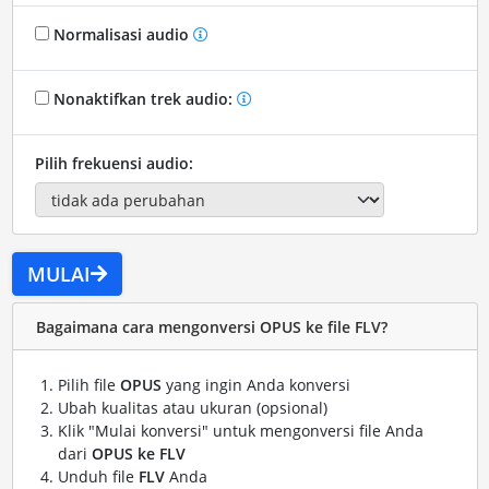
Normalisasi audio
Nonaktifkan trek audio:
Pilih frekuensi audio:
MULAI
Bagaimana cara mengonversi OPUS ke file FLV?
Pilih file
OPUS
yang ingin Anda konversi
Ubah kualitas atau ukuran (opsional)
Klik "Mulai konversi" untuk mengonversi file Anda
dari
OPUS ke FLV
Unduh file
FLV
Anda