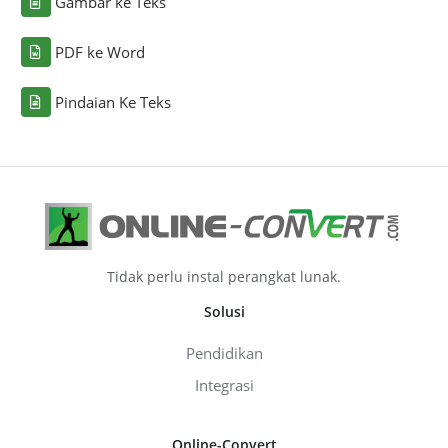
Gambar ke Teks
PDF ke Word
Pindaian Ke Teks
Tidak perlu instal perangkat lunak.
Solusi
Pendidikan
Integrasi
Online-Convert