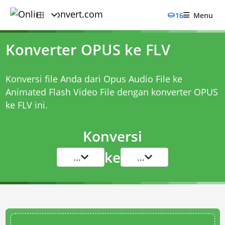
16
Menu
Konverter OPUS ke FLV
Konversi file Anda dari Opus Audio File ke
Animated Flash Video File dengan
konverter OPUS
ke FLV
ini.
Konversi
ke
...
...