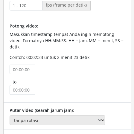
fps (frame per detik)
Potong video:
Masukkan timestamp tempat Anda ingin memotong
video. Formatnya HH:MM:SS. HH = jam, MM = menit, SS =
detik.
Contoh: 00:02:23 untuk 2 menit 23 detik.
to
Putar video (searah jarum jam):