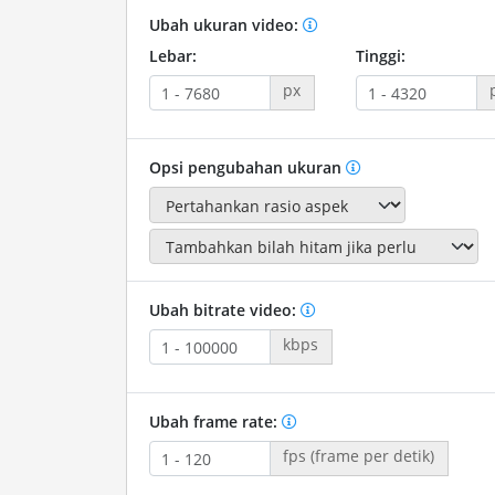
Ubah ukuran video:
Lebar:
Tinggi:
px
Opsi pengubahan ukuran
Ubah bitrate video:
kbps
Ubah frame rate:
fps (frame per detik)