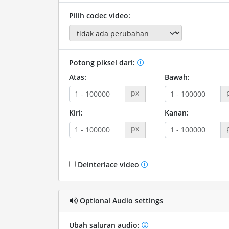
Pilih codec video:
Potong piksel dari:
Atas:
Bawah:
px
Kiri:
Kanan:
px
Deinterlace video
Optional Audio settings
Ubah saluran audio: