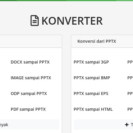
KONVERTER
Konversi dari PPTX
DOCX sampai PPTX
PPTX sampai 3GP
PP
IMAGE sampai PPTX
PPTX sampai BMP
PP
ODP sampai PPTX
PPTX sampai EPS
PP
PDF sampai PPTX
PPTX sampai HTML
PP
nyak
T