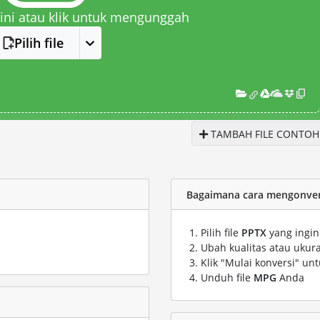
 sini atau klik untuk mengunggah
Pilih file
TAMBAH FILE CONTOH
Bagaimana cara mengonvers
Pilih file
PPTX
yang ingin
Ubah kualitas atau ukura
Klik "Mulai konversi" un
Unduh file
MPG
Anda