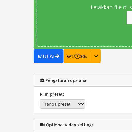
Letakkan file di
MULAI
1
/
30
s
Pengaturan opsional
Pilih preset:
Optional Video settings