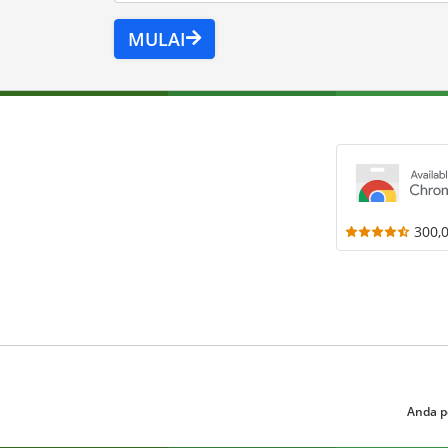
MULAI
300,
Anda p