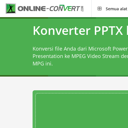
Semua alat
Konverter PPTX
Konversi file Anda dari Microsoft Powe
Presentation ke MPEG Video Stream d
MPG
ini.