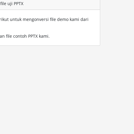
ile uji PPTX
rikut untuk mengonversi file demo kami dari
n file contoh PPTX kami
.