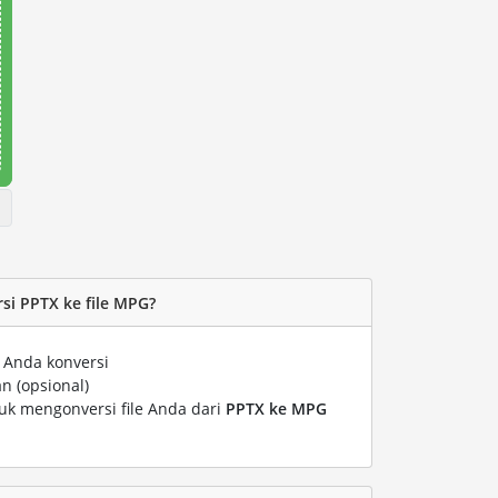
i PPTX ke file MPG?
 Anda konversi
n (opsional)
tuk mengonversi file Anda dari
PPTX ke MPG