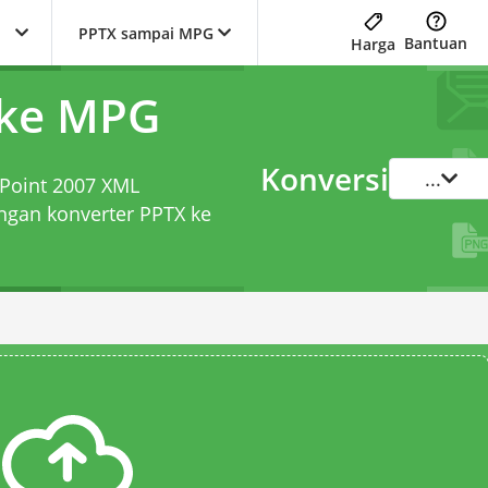
PPTX sampai MPG
Bantuan
Harga
 ke MPG
Konversi
...
rPoint 2007 XML
engan
konverter PPTX ke