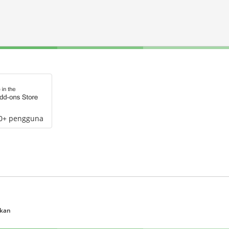
00+ pengguna
ukan