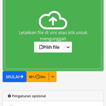
Letakkan file di sini atau klik untuk
mengunggah
Pilih file
MULAI
1
/
30
s
Pengaturan opsional