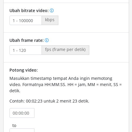
Ubah bitrate video:
kbps
Ubah frame rate:
fps (frame per detik)
Potong video:
Masukkan timestamp tempat Anda ingin memotong
video. Formatnya HH:MM:SS. HH = jam, MM = menit, SS =
detik.
Contoh: 00:02:23 untuk 2 menit 23 detik.
to