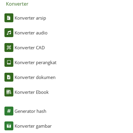
Konverter
Konverter arsip
Konverter audio
Konverter CAD
Konverter perangkat
Konverter dokumen
Konverter Ebook
Generator hash
Konverter gambar