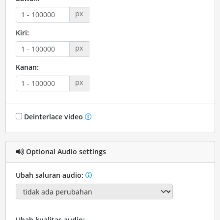
px
Kiri:
px
Kanan:
px
Deinterlace video
Optional Audio settings
Ubah saluran audio:
Ubah kualitas audio: