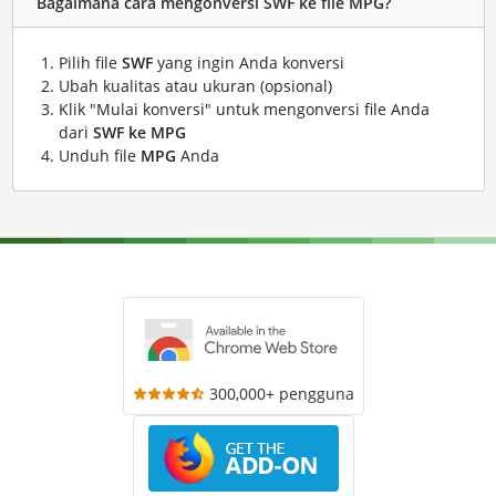
Bagaimana cara mengonversi SWF ke file MPG?
Pilih file
SWF
yang ingin Anda konversi
Ubah kualitas atau ukuran (opsional)
Klik "Mulai konversi" untuk mengonversi file Anda
dari
SWF ke MPG
Unduh file
MPG
Anda
300,000+ pengguna