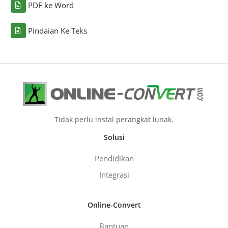
PDF ke Word
Pindaian Ke Teks
Tidak perlu instal perangkat lunak.
Solusi
Pendidikan
Integrasi
Online-Convert
Bantuan