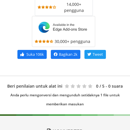
14,000+
pengguna
30,000+ pengguna
Suka
106k
Bagikan
2k
Tweet
Beri penilaian untuk alat ini
0
/ 5 - 0 suara
Anda perlu mengonversi dan mengunduh setidaknya 1 file untuk
memberikan masukan