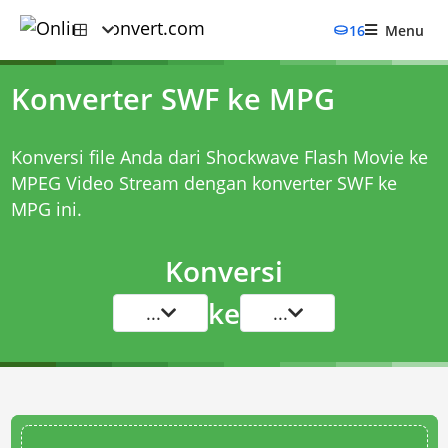
16
Menu
Konverter SWF ke MPG
Konversi file Anda dari Shockwave Flash Movie ke
MPEG Video Stream dengan
konverter SWF ke
MPG
ini.
Konversi
ke
...
...