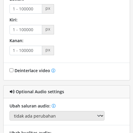
px
Kiri:
px
Kanan:
px
Deinterlace video
Optional Audio settings
Ubah saluran audio:
Ubah kualitas audio: