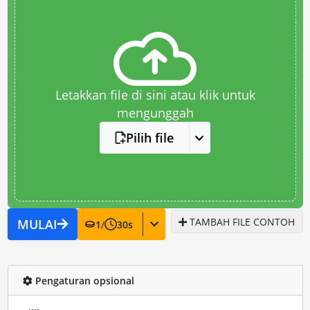
Letakkan file di sini atau klik untuk
mengunggah
Pilih file
TAMBAH FILE CONTOH
MULAI
1
/
30
s
Pengaturan opsional