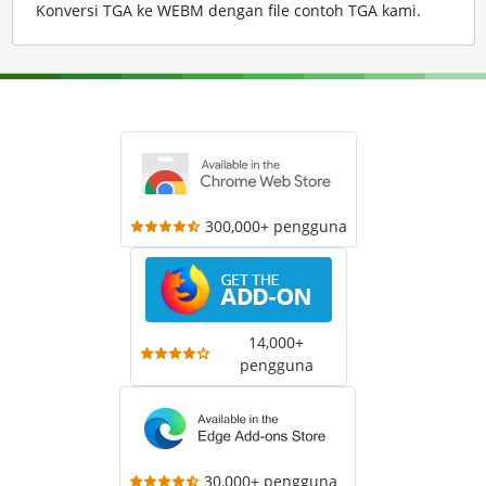
Konversi TGA ke WEBM dengan file contoh TGA kami
.
300,000+ pengguna
14,000+
pengguna
30,000+ pengguna