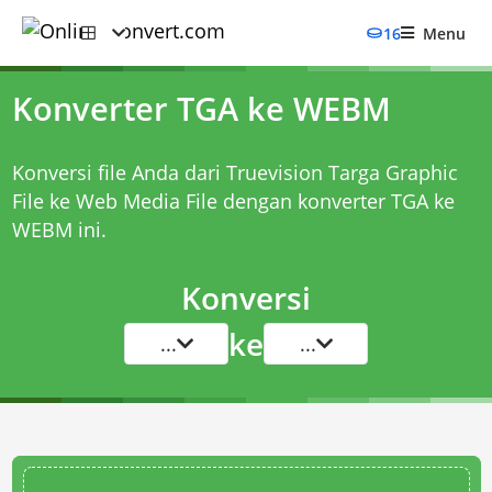
16
Menu
Konverter TGA ke WEBM
Konversi file Anda dari Truevision Targa Graphic
File ke Web Media File dengan
konverter TGA ke
WEBM
ini.
Konversi
ke
...
...