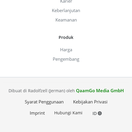
Karier
Keberlanjutan
Keamanan
Produk
Harga
Pengembang
QaamGo Media GmbH
Dibuat di Radolfzell (Jerman) oleh
Syarat Penggunaan
Kebijakan Privasi
Imprint
Hubungi Kami
ID