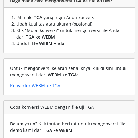
Bagaimana cara mengonversi TGA ke file WEBM?
Pilih file
TGA
yang ingin Anda konversi
Ubah kualitas atau ukuran (opsional)
Klik "Mulai konversi" untuk mengonversi file Anda
dari
TGA ke WEBM
Unduh file
WEBM
Anda
Untuk mengonversi ke arah sebaliknya, klik di sini untuk
mengonversi dari
WEBM ke TGA
:
Konverter WEBM ke TGA
Coba konversi WEBM dengan file uji TGA
Belum yakin? Klik tautan berikut untuk mengonversi file
demo kami dari
TGA
ke
WEBM
: