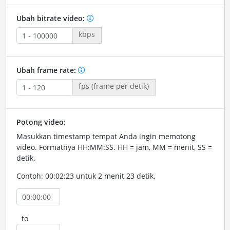
Ubah bitrate video:
kbps
Ubah frame rate:
fps (frame per detik)
Potong video:
Masukkan timestamp tempat Anda ingin memotong
video. Formatnya HH:MM:SS. HH = jam, MM = menit, SS =
detik.
Contoh: 00:02:23 untuk 2 menit 23 detik.
to