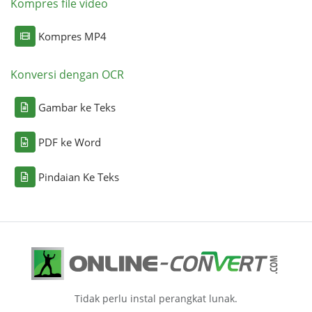
Kompres file video
Kompres MP4
Konversi dengan OCR
Gambar ke Teks
PDF ke Word
Pindaian Ke Teks
Tidak perlu instal perangkat lunak.