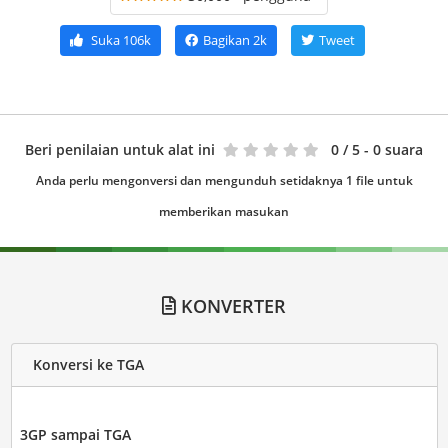
Suka
106k
Bagikan
2k
Tweet
Beri penilaian untuk alat ini
0
/ 5 - 0 suara
Anda perlu mengonversi dan mengunduh setidaknya 1 file untuk
memberikan masukan
KONVERTER
Konversi ke TGA
3GP sampai TGA