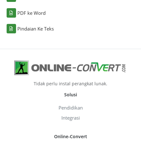
PDF ke Word
Pindaian Ke Teks
Tidak perlu instal perangkat lunak.
Solusi
Pendidikan
Integrasi
Online-Convert