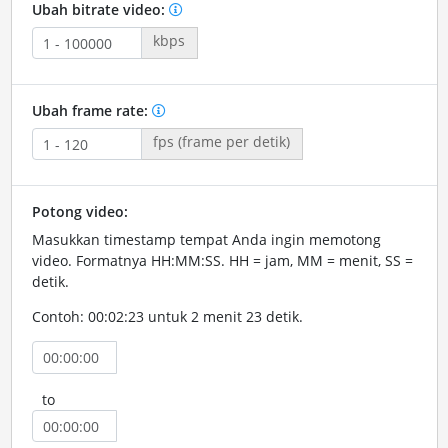
Ubah bitrate video:
kbps
Ubah frame rate:
fps (frame per detik)
Potong video:
Masukkan timestamp tempat Anda ingin memotong
video. Formatnya HH:MM:SS. HH = jam, MM = menit, SS =
detik.
Contoh: 00:02:23 untuk 2 menit 23 detik.
to