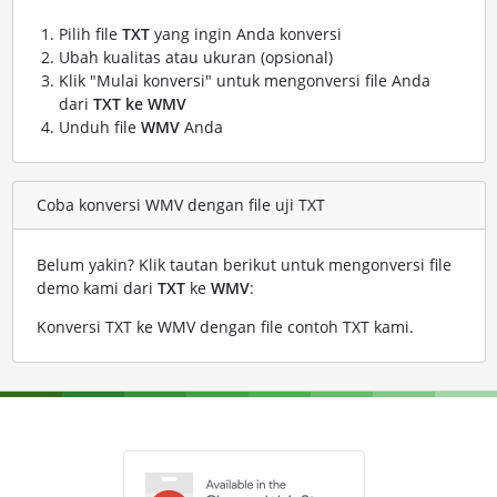
Pilih file
TXT
yang ingin Anda konversi
Ubah kualitas atau ukuran (opsional)
Klik "Mulai konversi" untuk mengonversi file Anda
dari
TXT ke WMV
Unduh file
WMV
Anda
Coba konversi WMV dengan file uji TXT
Belum yakin? Klik tautan berikut untuk mengonversi file
demo kami dari
TXT
ke
WMV
:
Konversi TXT ke WMV dengan file contoh TXT kami
.