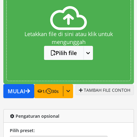
Letakkan file di sini atau klik untuk
mengunggah
Pilih file
TAMBAH FILE CONTOH
MULAI
1
/
30
s
Pengaturan opsional
Pilih preset: