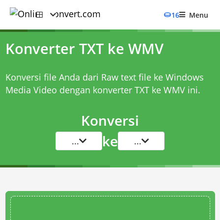
16
Menu
Konverter TXT ke WMV
Konversi file Anda dari Raw text file ke Windows
Media Video dengan
konverter TXT ke WMV
ini.
Konversi
ke
...
...