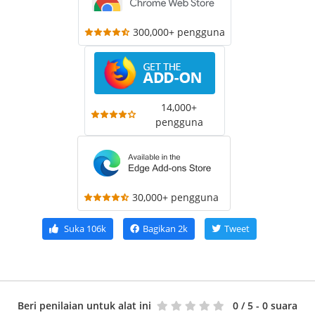
300,000+ pengguna
14,000+
pengguna
30,000+ pengguna
Suka
106k
Bagikan
2k
Tweet
Beri penilaian untuk alat ini
0
/ 5 - 0 suara