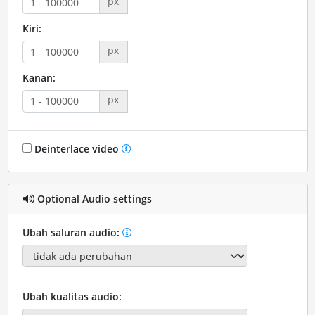
px
Kiri:
px
Kanan:
px
Deinterlace video
Optional Audio settings
Ubah saluran audio:
Ubah kualitas audio: