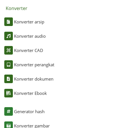
Konverter
Konverter arsip
Konverter audio
Konverter CAD
Konverter perangkat
Konverter dokumen
Konverter Ebook
Generator hash
Konverter gambar