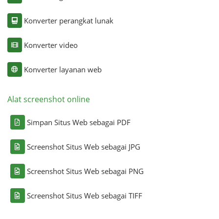
Konverter perangkat lunak
Konverter video
Konverter layanan web
Alat screenshot online
Simpan Situs Web sebagai PDF
Screenshot Situs Web sebagai JPG
Screenshot Situs Web sebagai PNG
Screenshot Situs Web sebagai TIFF