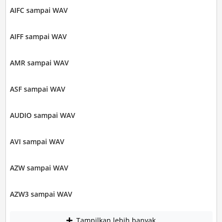
AIFC sampai WAV
AIFF sampai WAV
AMR sampai WAV
ASF sampai WAV
AUDIO sampai WAV
AVI sampai WAV
AZW sampai WAV
AZW3 sampai WAV
Tampilkan lebih banyak