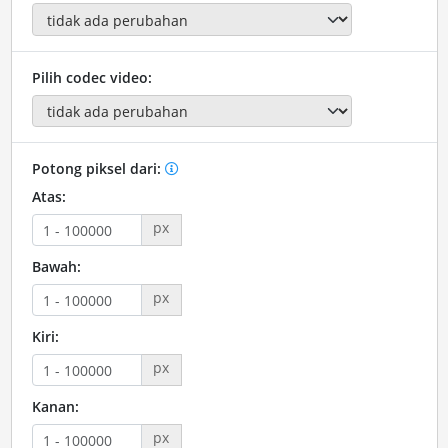
Pilih codec video:
Potong piksel dari:
Atas:
px
Bawah:
px
Kiri:
px
Kanan:
px