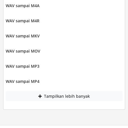
WAV sampai M4A
WAV sampai M4R
WAV sampai MKV
WAV sampai MOV
WAV sampai MP3
WAV sampai MP4
Tampilkan lebih banyak