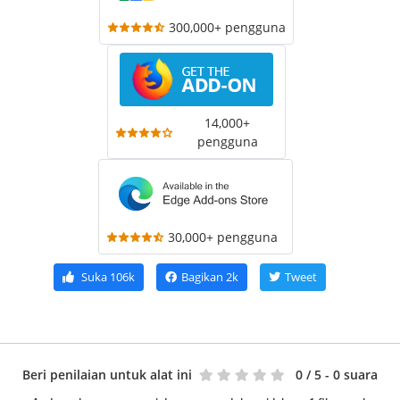
300,000+ pengguna
14,000+
pengguna
30,000+ pengguna
Suka
106k
Bagikan
2k
Tweet
Beri penilaian untuk alat ini
0
/ 5 - 0 suara