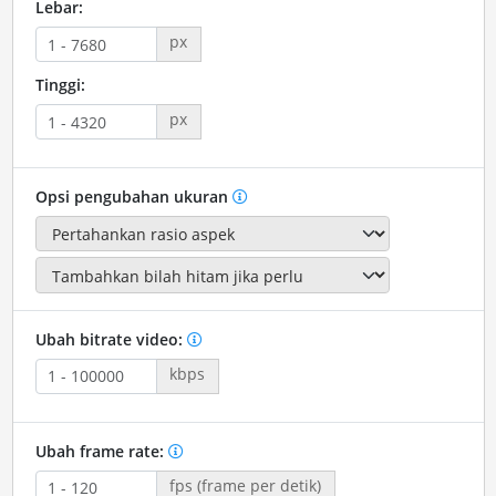
Lebar:
px
Tinggi:
px
Opsi pengubahan ukuran
Ubah bitrate video:
kbps
Ubah frame rate:
fps (frame per detik)