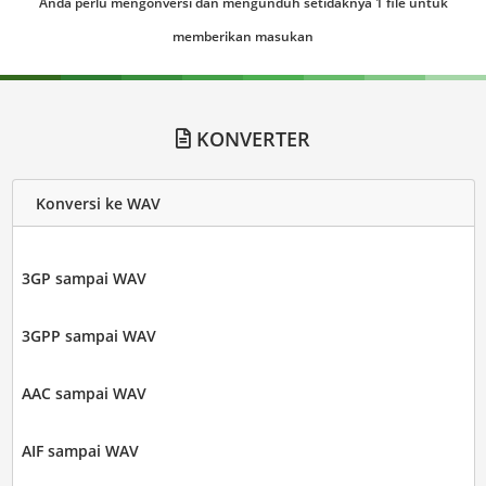
Anda perlu mengonversi dan mengunduh setidaknya 1 file untuk
memberikan masukan
KONVERTER
Konversi ke WAV
3GP sampai WAV
3GPP sampai WAV
AAC sampai WAV
AIF sampai WAV