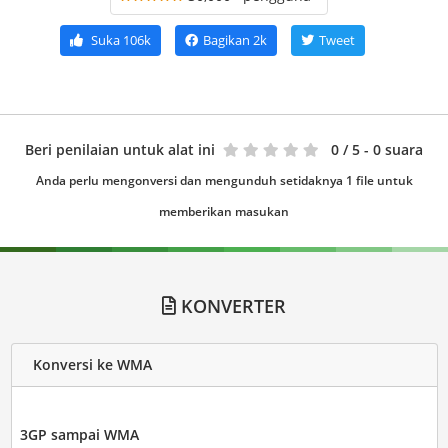
Suka
106k
Bagikan
2k
Tweet
Beri penilaian untuk alat ini
0
/ 5 - 0 suara
Anda perlu mengonversi dan mengunduh setidaknya 1 file untuk
memberikan masukan
KONVERTER
Konversi ke WMA
3GP sampai WMA