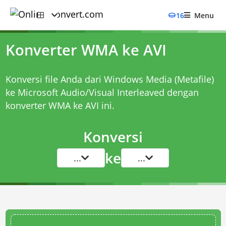
16
Menu
Konverter WMA ke AVI
Konversi file Anda dari Windows Media (Metafile)
ke Microsoft Audio/Visual Interleaved dengan
konverter WMA ke AVI
ini.
Konversi
ke
...
...