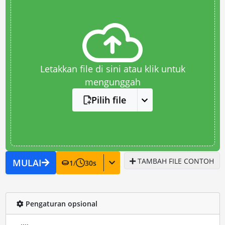
Letakkan file di sini atau klik untuk
mengunggah
Pilih file
TAMBAH FILE CONTOH
MULAI
1
/
30
s
Pengaturan opsional