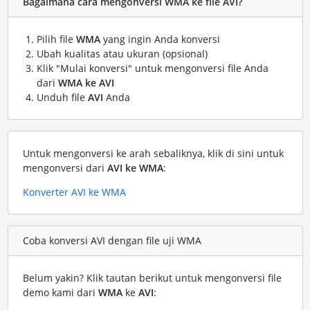
Bagaimana cara mengonversi WMA ke file AVI?
Pilih file
WMA
yang ingin Anda konversi
Ubah kualitas atau ukuran (opsional)
Klik "Mulai konversi" untuk mengonversi file Anda
dari
WMA ke AVI
Unduh file
AVI
Anda
Untuk mengonversi ke arah sebaliknya, klik di sini untuk
mengonversi dari
AVI ke WMA
:
Konverter AVI ke WMA
Coba konversi AVI dengan file uji WMA
Belum yakin? Klik tautan berikut untuk mengonversi file
demo kami dari
WMA
ke
AVI
: