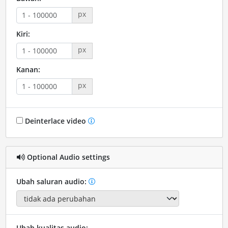
px
Kiri:
px
Kanan:
px
Deinterlace video
Optional Audio settings
Ubah saluran audio:
Ubah kualitas audio: