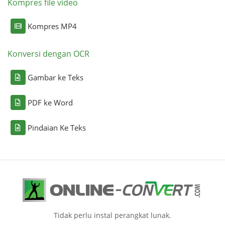
Kompres file video
Kompres MP4
Konversi dengan OCR
Gambar ke Teks
PDF ke Word
Pindaian Ke Teks
Tidak perlu instal perangkat lunak.