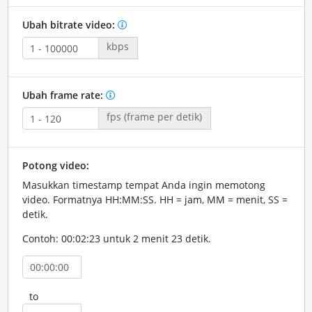
Ubah bitrate video:
kbps
Ubah frame rate:
fps (frame per detik)
Potong video:
Masukkan timestamp tempat Anda ingin memotong
video. Formatnya HH:MM:SS. HH = jam, MM = menit, SS =
detik.
Contoh: 00:02:23 untuk 2 menit 23 detik.
to