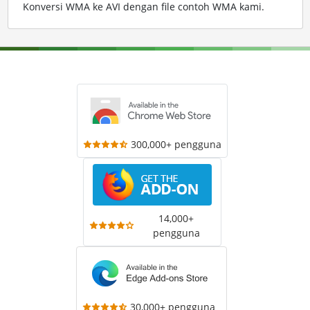
Konversi WMA ke AVI dengan file contoh WMA kami
.
300,000+ pengguna
14,000+
pengguna
30,000+ pengguna