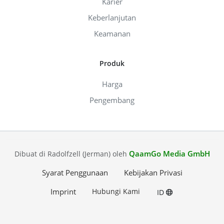
Karier
Keberlanjutan
Keamanan
Produk
Harga
Pengembang
QaamGo Media GmbH
Dibuat di Radolfzell (Jerman) oleh
Syarat Penggunaan
Kebijakan Privasi
Imprint
Hubungi Kami
ID