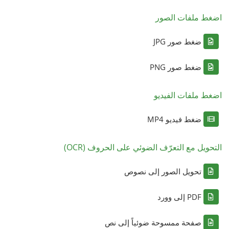
اضغط ملفات الصور
ضغط صور JPG
ضغط صور PNG
اضغط ملفات الفيديو
ضغط فيديو MP4
التحويل مع التعرّف الضوئي على الحروف (OCR)
تحويل الصور إلى نصوص
PDF إلى وورد
صفحة ممسوحة ضوئياً إلى نص