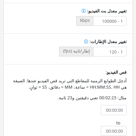
تغيير معدل بت الفيديو:
kbps
تغيير معدل الإطارات:
إطار/ثانية (fps)
قص الفيديو:
أدخِل الطوابع الزمنية للمقاطع التي تريد قص الفيديو عندها. الصيغة
هي HH:MM:SS. HH = ساعة، MM = دقائق، SS = ثوانٍ.
مثال: 00:02:23 تعني دقيقتين و23 ثانية.
to