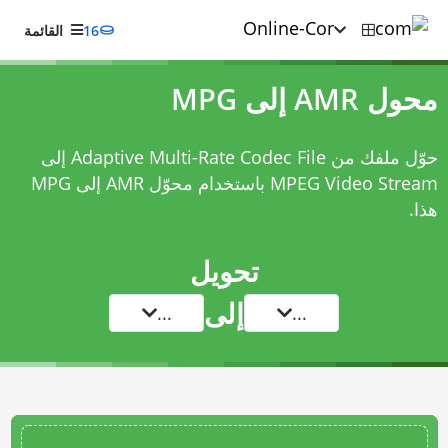
16
القائمة
محول AMR إلى MPG
حوّل ملفك من Adaptive Multi-Rate Codec File إلى
MPEG Video Stream باستخدام
محوّل AMR إلى MPG
هذا.
تحويل
إلى
...
...