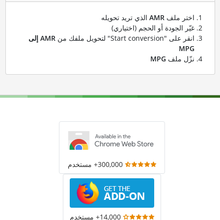
اختر ملف
AMR
الذي تريد تحويله
غيّر الجودة أو الحجم (اختياري)
انقر على "Start conversion" لتحويل ملفك من
AMR إلى
MPG
نزّل ملف
MPG
300,000+ مستخدم
14,000+ مستخدم