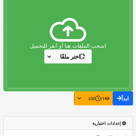
اسحب الملفات هنا أو انقر للتحميل
اختر ملفًا
ابدأ
s
30
/
1
إعدادات اختيارية