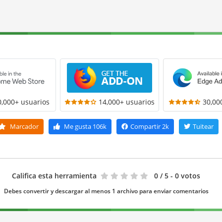
0,000+ usuarios
14,000+ usuarios
30,00
Marcador
Me gusta
106k
Compartir
2k
Tuitear
Califica esta herramienta
0
/ 5 - 0 votos
Debes convertir y descargar al menos 1 archivo para enviar comentarios