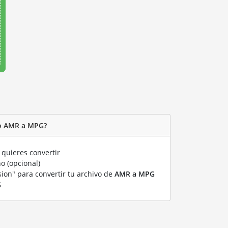
vo AMR a MPG?
quieres convertir
o (opcional)
sion" para convertir tu archivo de
AMR a MPG
G