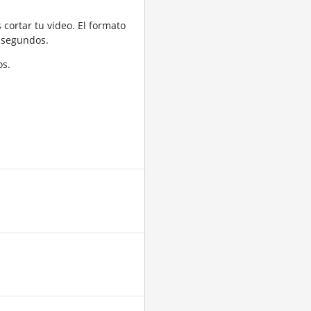
cortar tu video. El formato
 segundos.
os.