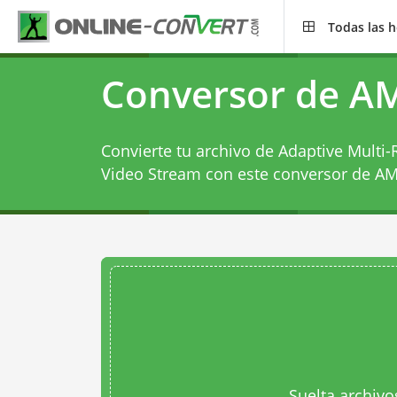
Todas las 
Conversor de A
Convierte tu archivo de Adaptive Multi
Video Stream con este
conversor de A
Suelta archivo