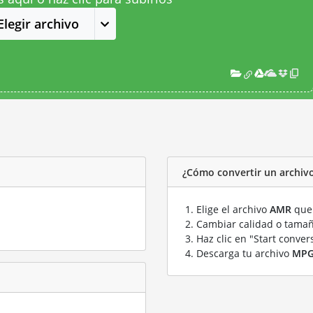
Elegir archivo
¿Cómo convertir un archi
Elige el archivo
AMR
que 
Cambiar calidad o tamañ
Haz clic en "Start conver
Descarga tu archivo
MP