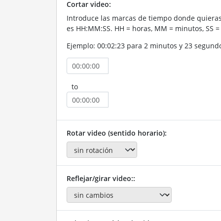
Cortar video:
Introduce las marcas de tiempo donde quieras 
es HH:MM:SS. HH = horas, MM = minutos, SS =
Ejemplo: 00:02:23 para 2 minutos y 23 segund
to
Rotar video (sentido horario):
Reflejar/girar video::