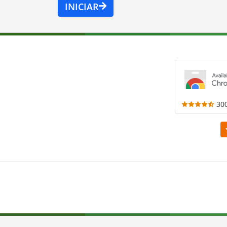
INICIAR
30