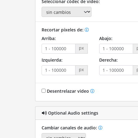
Seleccionar códec de video:
Recortar píxeles de:
Arriba:
Abajo:
px
Izquierda:
Derecha:
px
Desentrelazar video
Optional Audio settings
Cambiar canales de audio: